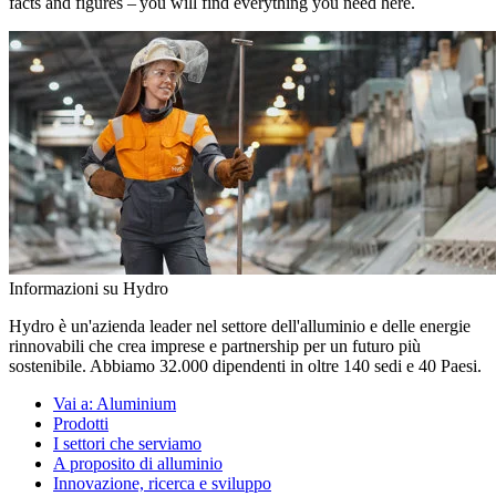
facts and figures – you will find everything you need here.
Informazioni su Hydro
Hydro è un'azienda leader nel settore dell'alluminio e delle energie
rinnovabili che crea imprese e partnership per un futuro più
sostenibile. Abbiamo 32.000 dipendenti in oltre 140 sedi e 40 Paesi.
Vai a:
Aluminium
Prodotti
I settori che serviamo
A proposito di alluminio
Innovazione, ricerca e sviluppo