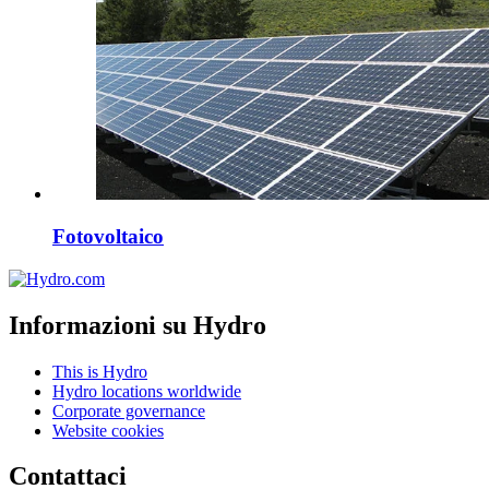
Fotovoltaico
Informazioni su Hydro
This is Hydro
Hydro locations worldwide
Corporate governance
Website cookies
Contattaci