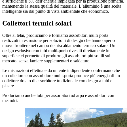
è sufficiente il 5% dell’energia impiegata per la produzione primaria,
mantenendo la stessa qualità del materiale. L’alluminio è una scelta
intelligente sia dal punto di vista ambientale che economico.
Collettori termici solari
Oltre ai telai, produciamo e forniamo assorbitori multi-porta
realizzati in estrusione per soluzioni di design che hanno aperto
nuove frontiere nel campo del riscaldamento termico solare. Un
design esclusivo con tubi multi-porta rivestiti direttamente in
superficie ci permette di produrre gli assorbitori più sottili sul
mercato, senza lamiere supplementari o saldature.
Le misurazioni effettuate da un ente indipendente confermano che
un collettore con assorbitore multi-porta produce più energia di un
collettore dotato di assorbitore tradizionale con design a tubi e
piastre.
Produciamo anche tubi per assorbitori ad arpa e assorbitori con
meandri.