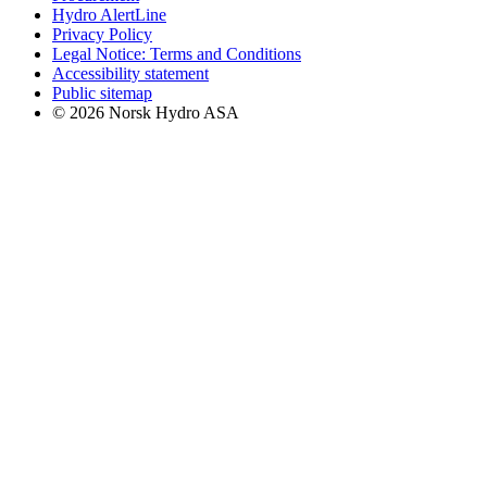
Hydro AlertLine
Privacy Policy
Legal Notice: Terms and Conditions
Accessibility statement
Public sitemap
© 2026 Norsk Hydro ASA