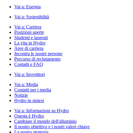
Vai a:
Energia
Vai a:
Sostenibilità
Vai a:
Carriera
Posizioni aperte
Studenti e laureati
La vita in Hydro
Aree di carriera
Incontra le nostre persone
Percorso di reclutamento
Contatti e FAQ
Vai a:
Investitori
Vai a:
Media
Contatti per i media
Notizie
Hydro in sintesi
Vai a:
Informazioni su Hydro
Questa è Hydro
Cambiare il mondo dell'alluminio
Il nostro obiettivo e i nostri valori chiave
La nostra strategia