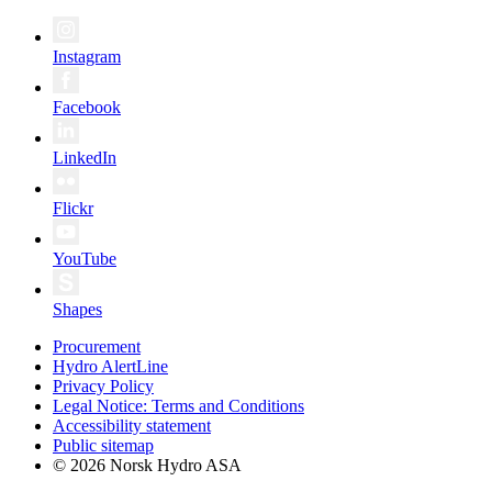
Instagram
Facebook
LinkedIn
Flickr
YouTube
Shapes
Procurement
Hydro AlertLine
Privacy Policy
Legal Notice: Terms and Conditions
Accessibility statement
Public sitemap
© 2026 Norsk Hydro ASA