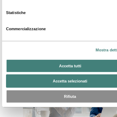
Statistiche
Commercializzazione
Mostra dett
Gestione della catena di approvvigionamento
Accetta tutti
Accetta selezionati
Rifiuta