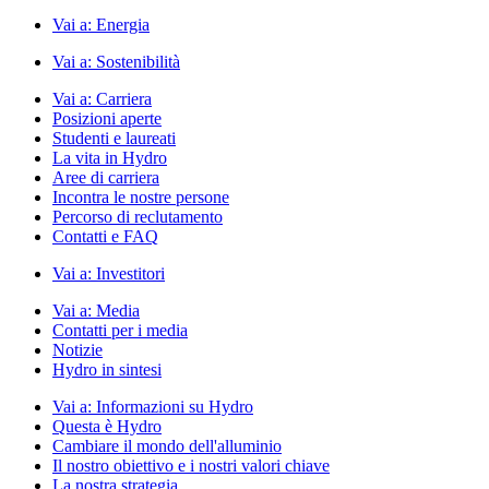
Vai a:
Energia
Vai a:
Sostenibilità
Vai a:
Carriera
Posizioni aperte
Studenti e laureati
La vita in Hydro
Aree di carriera
Incontra le nostre persone
Percorso di reclutamento
Contatti e FAQ
Vai a:
Investitori
Vai a:
Media
Contatti per i media
Notizie
Hydro in sintesi
Vai a:
Informazioni su Hydro
Questa è Hydro
Cambiare il mondo dell'alluminio
Il nostro obiettivo e i nostri valori chiave
La nostra strategia