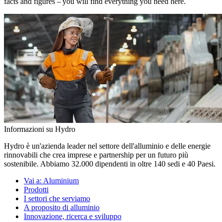
facts and figures – you will find everything you need here.
Informazioni su Hydro
Hydro è un'azienda leader nel settore dell'alluminio e delle energie
rinnovabili che crea imprese e partnership per un futuro più
sostenibile. Abbiamo 32.000 dipendenti in oltre 140 sedi e 40 Paesi.
Vai a:
Aluminium
Prodotti
I settori che serviamo
A proposito di alluminio
Innovazione, ricerca e sviluppo