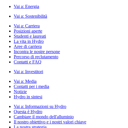
Vai a:
Energia
Vai a:
Sostenibilità
Vai a:
Carriera
Posizioni aperte
Studenti e laureati
La vita in Hydro
Aree di carriera
Incontra le nostre persone
Percorso di reclutamento
Contatti e FAQ
Vai a:
Investitori
Vai a:
Media
Contatti per i media
Notizie
Hydro in sintesi
Vai a:
Informazioni su Hydro
Questa è Hydro
Cambiare il mondo dell'alluminio
Il nostro obiettivo e i nostri valori chiave
La nostra strategia