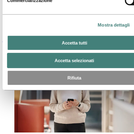
Commercializzazione
Mostra dettagli
Approvvigionamento
Accetta tutti
Accetta selezionati
Rifiuta