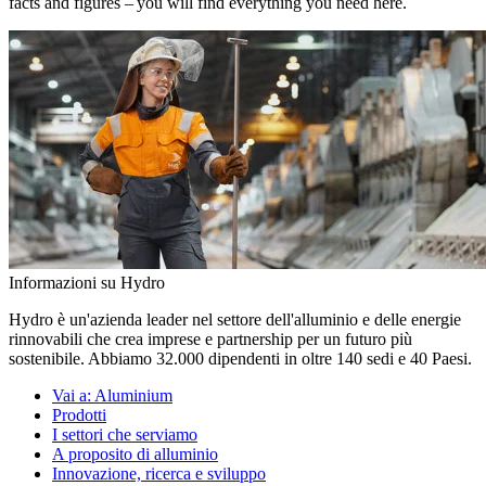
facts and figures – you will find everything you need here.
Informazioni su Hydro
Hydro è un'azienda leader nel settore dell'alluminio e delle energie
rinnovabili che crea imprese e partnership per un futuro più
sostenibile. Abbiamo 32.000 dipendenti in oltre 140 sedi e 40 Paesi.
Vai a:
Aluminium
Prodotti
I settori che serviamo
A proposito di alluminio
Innovazione, ricerca e sviluppo