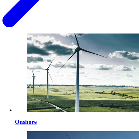
Onshore