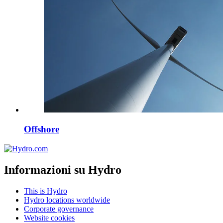
Offshore
Informazioni su Hydro
This is Hydro
Hydro locations worldwide
Corporate governance
Website cookies