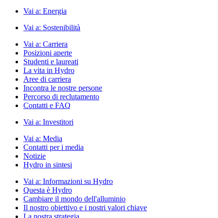
Vai a:
Energia
Vai a:
Sostenibilità
Vai a:
Carriera
Posizioni aperte
Studenti e laureati
La vita in Hydro
Aree di carriera
Incontra le nostre persone
Percorso di reclutamento
Contatti e FAQ
Vai a:
Investitori
Vai a:
Media
Contatti per i media
Notizie
Hydro in sintesi
Vai a:
Informazioni su Hydro
Questa è Hydro
Cambiare il mondo dell'alluminio
Il nostro obiettivo e i nostri valori chiave
La nostra strategia