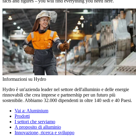
facts and figures – you will find everything you need here.
Informazioni su Hydro
Hydro è un'azienda leader nel settore dell'alluminio e delle energie
rinnovabili che crea imprese e partnership per un futuro più
sostenibile. Abbiamo 32.000 dipendenti in oltre 140 sedi e 40 Paesi.
Vai a:
Aluminium
Prodotti
I settori che serviamo
A proposito di alluminio
Innovazione, ricerca e sviluppo