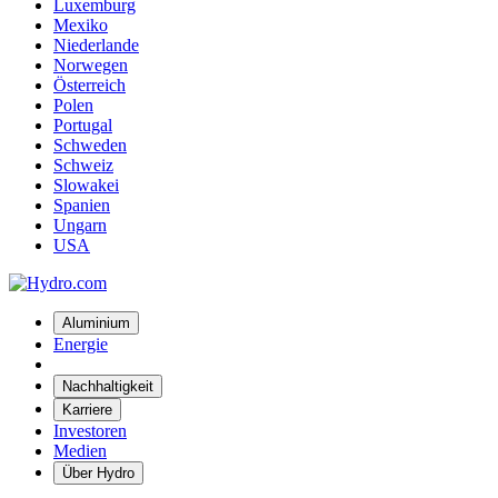
Luxemburg
Mexiko
Niederlande
Norwegen
Österreich
Polen
Portugal
Schweden
Schweiz
Slowakei
Spanien
Ungarn
USA
Aluminium
Energie
Nachhaltigkeit
Karriere
Investoren
Medien
Über Hydro