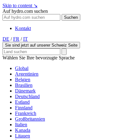
Skip to content
↘
Auf hydro.com suchen
Suchen
Kontakt
DE
/
FR
/
IT
Sie sind jetzt auf unserer Schweiz Seite
Wählen Sie Ihre bevorzugte Sprache
Global
Argentinien
Belgien
Brasilien
Dänemark
Deutschland
Estland
Finnland
Frankreich
Großbritannien
Italien
Kanada
Litauen