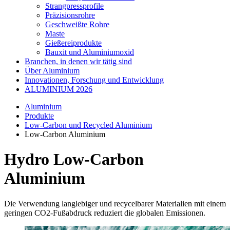
Strangpressprofile
Präzisionsrohre
Geschweißte Rohre
Maste
Gießereiprodukte
Bauxit und Aluminiumoxid
Branchen, in denen wir tätig sind
Über Aluminium
Innovationen, Forschung und Entwicklung
ALUMINIUM 2026
Aluminium
Produkte
Low-Carbon und Recycled Aluminium
Low-Carbon Aluminium
Hydro Low-Carbon
Aluminium
Die Verwendung langlebiger und recycelbarer Materialien mit einem
geringen CO2-Fußabdruck reduziert die globalen Emissionen.