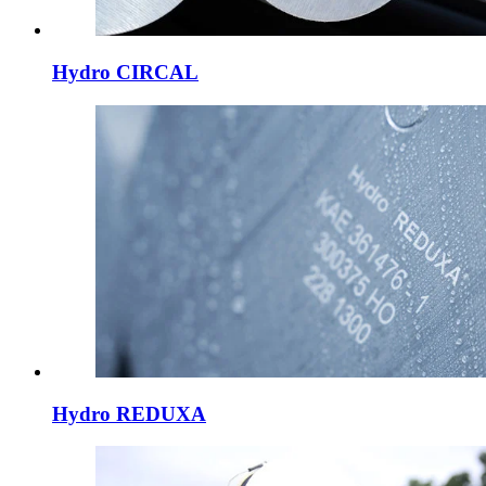
Hydro CIRCAL
Hydro REDUXA