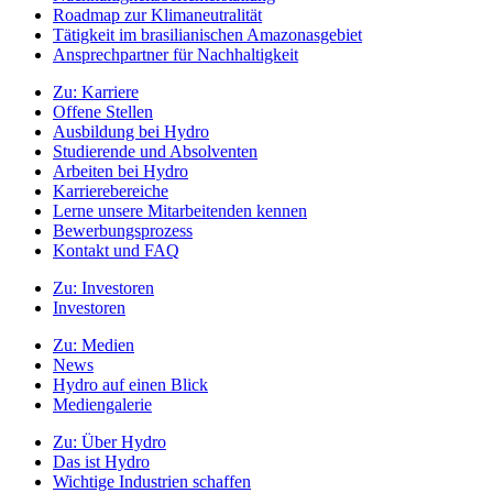
Roadmap zur Klimaneutralität
Tätigkeit im brasilianischen Amazonasgebiet
Ansprechpartner für Nachhaltigkeit
Zu:
Karriere
Offene Stellen
Ausbildung bei Hydro
Studierende und Absolventen
Arbeiten bei Hydro
Karrierebereiche
Lerne unsere Mitarbeitenden kennen
Bewerbungsprozess
Kontakt und FAQ
Zu:
Investoren
Investoren
Zu:
Medien
News
Hydro auf einen Blick
Mediengalerie
Zu:
Über Hydro
Das ist Hydro
Wichtige Industrien schaffen