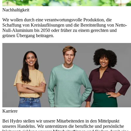
Nachhaltigkeit
Wir wollen durch eine verantwortungsvolle Produktion, die
Schaffung von Kreislauflösungen und die Bereitstellung von Netto-
Null-Aluminium bis 2050 oder früher zu einem gerechten und
grünen Übergang beitragen.
Karriere
Bei Hydro stellen wir unsere Mitarbeitenden in den Mittelpunkt
unseres Handelns. Wir unterstützen die berufliche und persönliche