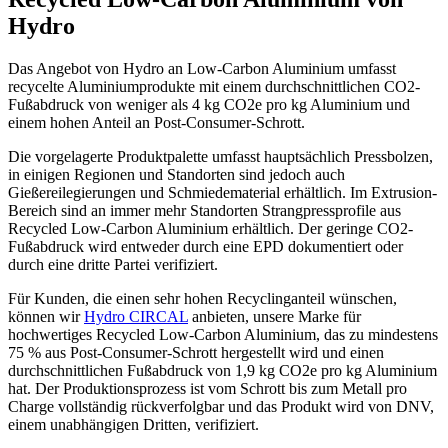
Hydro
Das Angebot von Hydro an Low-Carbon Aluminium umfasst
recycelte Aluminiumprodukte mit einem durchschnittlichen CO2-
Fußabdruck von weniger als 4 kg CO2e pro kg Aluminium und
einem hohen Anteil an Post-Consumer-Schrott.
Die vorgelagerte Produktpalette umfasst hauptsächlich Pressbolzen,
in einigen Regionen und Standorten sind jedoch auch
Gießereilegierungen und Schmiedematerial erhältlich. Im Extrusion-
Bereich sind an immer mehr Standorten Strangpressprofile aus
Recycled Low-Carbon Aluminium erhältlich. Der geringe CO2-
Fußabdruck wird entweder durch eine EPD dokumentiert oder
durch eine dritte Partei verifiziert.
Für Kunden, die einen sehr hohen Recyclinganteil wünschen,
können wir
Hydro CIRCAL
anbieten, unsere Marke für
hochwertiges Recycled Low-Carbon Aluminium, das zu mindestens
75 % aus Post-Consumer-Schrott hergestellt wird und einen
durchschnittlichen Fußabdruck von 1,9 kg CO2e pro kg Aluminium
hat. Der Produktionsprozess ist vom Schrott bis zum Metall pro
Charge vollständig rückverfolgbar und das Produkt wird von DNV,
einem unabhängigen Dritten, verifiziert.