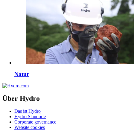
Natur
Über Hydro
Das ist Hydro
Hydro Standorte
Corporate governance
Website cookies