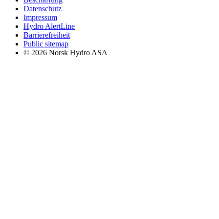
Datenschutz
Impressum
Hydro AlertLine
Barrierefreiheit
Public sitemap
© 2026 Norsk Hydro ASA