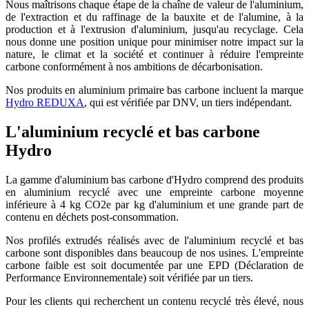
Nous maîtrisons chaque étape de la chaîne de valeur de l'aluminium,
de l'extraction et du raffinage de la bauxite et de l'alumine, à la
production et à l'extrusion d'aluminium, jusqu'au recyclage. Cela
nous donne une position unique pour minimiser notre impact sur la
nature, le climat et la société et continuer à réduire l'empreinte
carbone conformément à nos ambitions de décarbonisation.
Nos produits en aluminium primaire bas carbone incluent la marque
Hydro REDUXA
, qui est vérifiée par DNV, un tiers indépendant.
L'aluminium recyclé et bas carbone
Hydro
La gamme d'aluminium bas carbone d'Hydro comprend des produits
en aluminium recyclé avec une empreinte carbone moyenne
inférieure à 4 kg CO2e par kg d'aluminium et une grande part de
contenu en déchets post-consommation.
Nos profilés extrudés réalisés avec de l'aluminium recyclé et bas
carbone sont disponibles dans beaucoup de nos usines. L'empreinte
carbone faible est soit documentée par une EPD (Déclaration de
Performance Environnementale) soit vérifiée par un tiers.
Pour les clients qui recherchent un contenu recyclé très élevé, nous