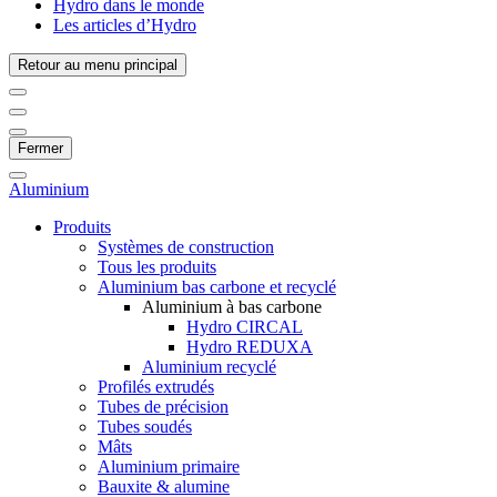
Hydro dans le monde
Les articles d’Hydro
Retour au menu principal
Fermer
Aluminium
Produits
Systèmes de construction
Tous les produits
Aluminium bas carbone et recyclé
Aluminium à bas carbone
Hydro CIRCAL
Hydro REDUXA
Aluminium recyclé
Profilés extrudés
Tubes de précision
Tubes soudés
Mâts
Aluminium primaire
Bauxite & alumine