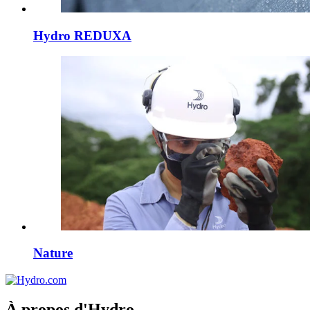
Hydro REDUXA
Nature
À propos d'Hydro