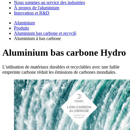
Nous sommes au service des industries
À propos de l'aluminium
Innovation et R&D
Aluminium
Produits
Aluminium bas carbone et recyclé
Aluminium à bas carbone
Aluminium bas carbone Hydro
L'utilisation de matériaux durables et recyclables avec une faible
empreinte carbone réduit les émissions de carbones mondiales.