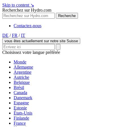
Skip to content
↘
Recherchez sur Hydro.com
Recherche
Contactez-nous
DE
/
FR
/
IT
vous êtes actuellement sur notre site Suisse
Choisissez votre langue préférée
Monde
Allemagne
Argentine
Autriche
Belgique
Brésil
Canada
Danemark
Espagne
Estonie
États-Unis
Finlande
France