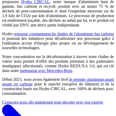
proposons
Hydro CIRCAL
, notre marque d'aluminium haut de
gamme, bas carbone et recyclé, produit avec au moins 75 % de
déchets de post-consommation et dont l'empreinte moyenne est de
1,9 kilo de CO2e par kilo d'aluminium. Le processus de production
est entièrement traçable, des déchets au métal par lot, et le produit est
vérifié par DNV, une tierce partie indépendante.
Hydro
repousse constamment les limites de l'aluminium bas carbone
et poursuit des initiatives pour décarboniser nos processus grâce à
l'utilisation accrue d'énergie plus propre ou au développement de
nouvelles technologies.
Notre concentration sur la décarbonisation à travers notre chaîne de
valeur nous permet d'offrir des produits premium à des partenaires
stratégiques sélectionnés, comme Hydro REDUXA 3.0, qui est clé
dans notre
partenariat avec Mercedes-Benz
.
Début 2023, nous avons également livré
le premier aluminium quasi
neutre en carbone
pour le marché européen du bâtiment et de la
construction basée sur Hydro CIRCAL, avec 100% de déchets post-
consommation.
Contactez-nous dès maintenant pour discuter avec nos experts