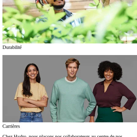
Durabilité
Carrières
Chez Hydro, nous plaçons nos collaborateurs au centre de nos