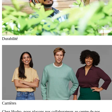
Durabilité
Carrières
Chez Hydro, nous plaçons nos collaborateurs au centre de nos