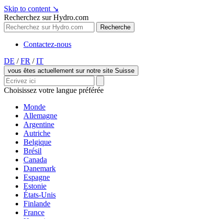
Skip to content
↘
Recherchez sur Hydro.com
Recherche
Contactez-nous
DE
/
FR
/
IT
vous êtes actuellement sur notre site Suisse
Choisissez votre langue préférée
Monde
Allemagne
Argentine
Autriche
Belgique
Brésil
Canada
Danemark
Espagne
Estonie
États-Unis
Finlande
France