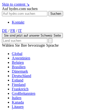
Skip to content
↘
Auf hydro.com suchen
Suchen
Kontakt
DE
/
FR
/
IT
Sie sind jetzt auf unserer Schweiz Seite
Wählen Sie Ihre bevorzugte Sprache
Global
Argentinien
Belgien
Brasilien
Dänemark
Deutschland
Estland
Finnland
Frankreich
Großbritannien
Italien
Kanada
Litauen