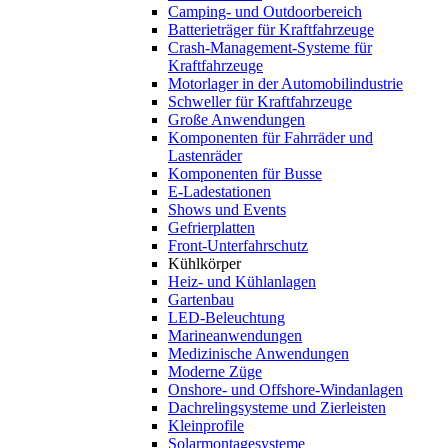
Camping- und Outdoorbereich
Batterieträger für Kraftfahrzeuge
Crash-Management-Systeme für
Kraftfahrzeuge
Motorlager in der Automobilindustrie
Schweller für Kraftfahrzeuge
Große Anwendungen
Komponenten für Fahrräder und
Lastenräder
Komponenten für Busse
E-Ladestationen
Shows und Events
Gefrierplatten
Front-Unterfahrschutz
Kühlkörper
Heiz- und Kühlanlagen
Gartenbau
LED-Beleuchtung
Marineanwendungen
Medizinische Anwendungen
Moderne Züge
Onshore- und Offshore-Windanlagen
Dachrelingsysteme und Zierleisten
Kleinprofile
Solarmontagesysteme