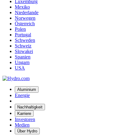
Luxemburg
Mexiko
Niederlande
Norwegen
Österreich
Polen
Portugal
Schweden
Schweiz
Slowakei
Spanien
Ungarn
USA
Aluminium
Energie
Nachhaltigkeit
Karriere
Investoren
Medien
Über Hydro