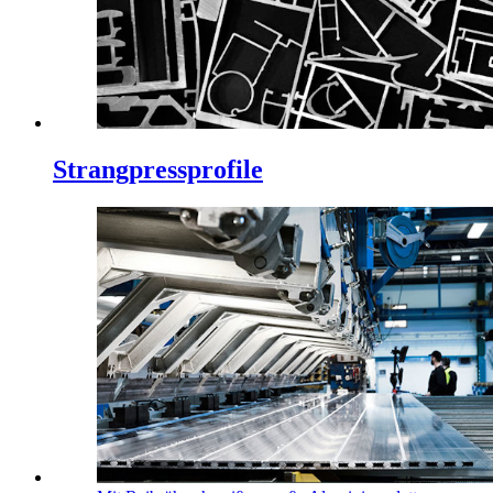
Strangpressprofile