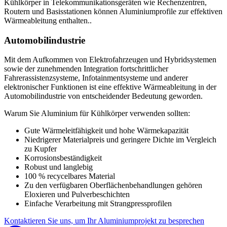
Kühlkörper in Telekommunikationsgeräten wie Rechenzentren,
Routern und Basisstationen können Aluminiumprofile zur effektiven
Wärmeableitung enthalten..
Automobilindustrie
Mit dem Aufkommen von Elektrofahrzeugen und Hybridsystemen
sowie der zunehmenden Integration fortschrittlicher
Fahrerassistenzsysteme, Infotainmentsysteme und anderer
elektronischer Funktionen ist eine effektive Wärmeableitung in der
Automobilindustrie von entscheidender Bedeutung geworden.
Warum Sie Aluminium für Kühlkörper verwenden sollten:
Gute Wärmeleitfähigkeit und hohe Wärmekapazität
Niedrigerer Materialpreis und geringere Dichte im Vergleich
zu Kupfer
Korrosionsbeständigkeit
Robust und langlebig
100 % recycelbares Material
Zu den verfügbaren Oberflächenbehandlungen gehören
Eloxieren und Pulverbeschichten
Einfache Verarbeitung mit Strangpressprofilen
Kontaktieren Sie uns, um Ihr Aluminiumprojekt zu besprechen