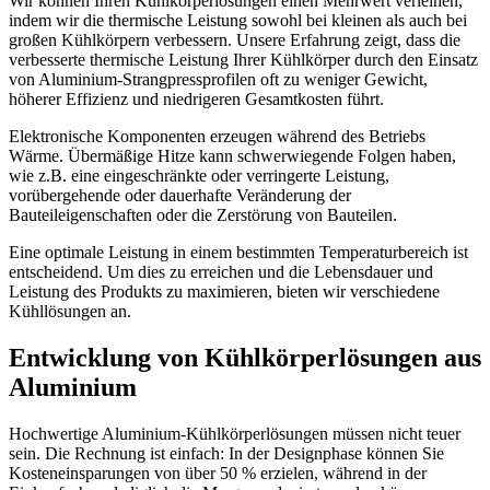
Wir können Ihren Kühlkörperlösungen einen Mehrwert verleihen,
indem wir die thermische Leistung sowohl bei kleinen als auch bei
großen Kühlkörpern verbessern. Unsere Erfahrung zeigt, dass die
verbesserte thermische Leistung Ihrer Kühlkörper durch den Einsatz
von Aluminium-Strangpressprofilen oft zu weniger Gewicht,
höherer Effizienz und niedrigeren Gesamtkosten führt.
Elektronische Komponenten erzeugen während des Betriebs
Wärme. Übermäßige Hitze kann schwerwiegende Folgen haben,
wie z.B. eine eingeschränkte oder verringerte Leistung,
vorübergehende oder dauerhafte Veränderung der
Bauteileigenschaften oder die Zerstörung von Bauteilen.
Eine optimale Leistung in einem bestimmten Temperaturbereich ist
entscheidend. Um dies zu erreichen und die Lebensdauer und
Leistung des Produkts zu maximieren, bieten wir verschiedene
Kühllösungen an.
Entwicklung von Kühlkörperlösungen aus
Aluminium
Hochwertige Aluminium-Kühlkörperlösungen müssen nicht teuer
sein. Die Rechnung ist einfach: In der Designphase können Sie
Kosteneinsparungen von über 50 % erzielen, während in der