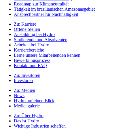
Roadmap zur Klimaneutralität
Tätigkeit im brasilianischen Amazonasgebiet
Ansprechpartner für Nachhaltigkeit
Zu:
Karriere
Offene Stellen
Ausbildung bei Hydro
Studierende und Absolventen
Arbeiten bei Hydro
Karrierebereiche
Lerne unsere Mitarbeitenden kennen
Bewerbungsprozess
Kontakt und FAQ
Zu:
Investoren
Investoren
Zu:
Medien
News
Hydro auf einen Blick
Mediengalerie
Zu:
Über Hydro
Das ist Hydro
Wichtige Industrien schaffen