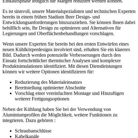
Einkaufsphase lediglich die Margen reduziert werden können.
Es ist sinnvoll, unsere Materialspezialisten und technischen Experten
bereits in einem frühen Stadium Ihrer Design- und
Entwicklungsanforderungen hinzuzuziehen. Sie können Ihnen dabei
behilflich sein, Ihr Design zu optimieren und Alternativen für
Legierungen und Oberflächenbehandlungen vorschlagen.
Wenn unsere Experten Sie bereits bei den ersten Entwürfen eines
neuen Kühlkörperdesigns involviert sind, erhalten Sie ein klareres
Bild. Dadurch werden potenzielle Verbesserungen durch den
Einsatz fortschrittlicher thermischer Analysen und komplexer
Produktsimulationen identifiziert. Mit diesen Dienstleistungen
können wir weitere Optionen identifizieren für:
Reduzierung des Materialeinsatzes
Bereitstellung optimierter Abschnitte
Vorschlag einer vereinfachten Montage und Hinzufügen
weiterer Fertigungsoptionen
Neben der Kühlung haben Sie bei der Verwendung von
Aluminiumprofilen die Möglichkeit, weitere Funktionen zu
integrieren. Dazu gehören :
Schraubanschlüsse
Kabelkanäle