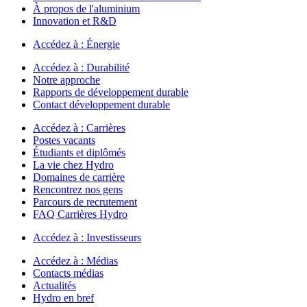
À propos de l'aluminium
Innovation et R&D
Accédez à :
Énergie
Accédez à :
Durabilité
Notre approche
Rapports de développement durable
Contact développement durable
Accédez à :
Carrières
Postes vacants
Étudiants et diplômés
La vie chez Hydro
Domaines de carrière
Rencontrez nos gens
Parcours de recrutement
FAQ Carrières Hydro
Accédez à :
Investisseurs
Accédez à :
Médias
Contacts médias
Actualités
Hydro en bref