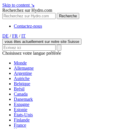
Skip to content
↘
Recherchez sur Hydro.com
Recherche
Contactez-nous
DE
/
FR
/
IT
vous êtes actuellement sur notre site Suisse
Choisissez votre langue préférée
Monde
Allemagne
Argentine
Autriche
Belgique
Brésil
Canada
Danemark
Espagne
Estonie
États-Unis
Finlande
France