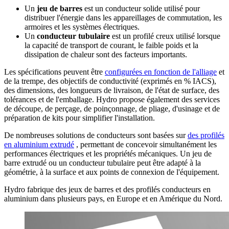
Un
jeu de barres
est un conducteur solide utilisé pour
distribuer l'énergie dans les appareillages de commutation, les
armoires et les systèmes électriques.
Un
conducteur tubulaire
est un profilé creux utilisé lorsque
la capacité de transport de courant, le faible poids et la
dissipation de chaleur sont des facteurs importants.
Les spécifications peuvent être
configurées en fonction de l'alliage
et
de la trempe, des objectifs de conductivité (exprimés en % IACS),
des dimensions, des longueurs de livraison, de l'état de surface, des
tolérances et de l'emballage. Hydro propose également des services
de découpe, de perçage, de poinçonnage, de pliage, d'usinage et de
préparation de kits pour simplifier l'installation.
De nombreuses solutions de conducteurs sont basées sur
des profilés
en aluminium extrudé
, permettant de concevoir simultanément les
performances électriques et les propriétés mécaniques. Un jeu de
barre extrudé ou un conducteur tubulaire peut être adapté à la
géométrie, à la surface et aux points de connexion de l'équipement.
Hydro fabrique des jeux de barres et des profilés conducteurs en
aluminium dans plusieurs pays, en Europe et en Amérique du Nord.