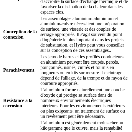
d'accroître la surface d'échange thermique et de
favoriser la dissipation de la chaleur dans les
espaces clos.
Les assemblages aluminium-aluminium et
aluminium-cuivre nécessitent une préparation
de surface, une visserie et des couples de
Conception de la
serrage appropriés. Il s'agit souvent du point
connexion
d'ingénierie le plus important dans les projets
de substitution, et Hydro peut vous conseiller
sur la conception de ces assemblages..
Les jeux de barres et les profilés conducteurs
en aluminium peuvent être coupés, percés,
poinçonnés, usinés, cintrés et fournis en
Parachèvement
longueurs ou en kits sur mesure. Le cintrage
dépend de l'alliage, de la trempe et du rayon de
courbure appropriés.
L'aluminium forme naturellement une couche
d'oxyde qui protège sa surface dans de
Résistance à la
nombreux environnements électriques
corrosion
intérieurs. Pour les environnements extérieurs
ou plus exigeants, un traitement de surface ou
un revêtement peut être nécessaire.
L'aluminium est généralement moins cher au
kilogramme que le cuivre, mais la rentabilité