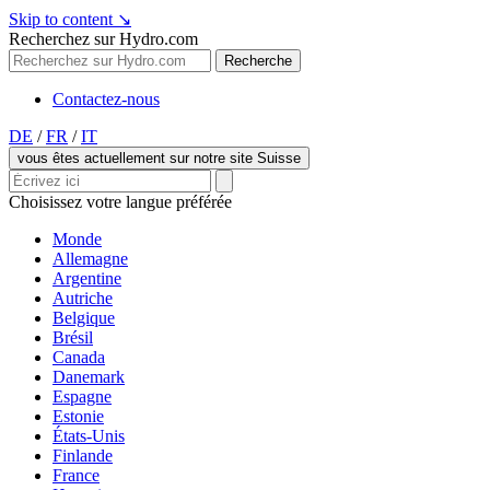
Skip to content
↘
Recherchez sur Hydro.com
Recherche
Contactez-nous
DE
/
FR
/
IT
vous êtes actuellement sur notre site Suisse
Choisissez votre langue préférée
Monde
Allemagne
Argentine
Autriche
Belgique
Brésil
Canada
Danemark
Espagne
Estonie
États-Unis
Finlande
France