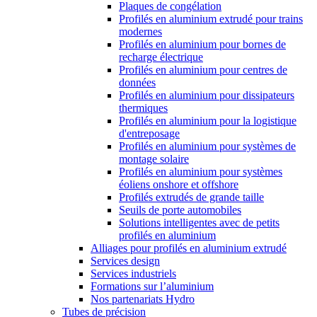
Plaques de congélation
Profilés en aluminium extrudé pour trains
modernes
Profilés en aluminium pour bornes de
recharge électrique
Profilés en aluminium pour centres de
données
Profilés en aluminium pour dissipateurs
thermiques
Profilés en aluminium pour la logistique
d'entreposage
Profilés en aluminium pour systèmes de
montage solaire
Profilés en aluminium pour systèmes
éoliens onshore et offshore
Profilés extrudés de grande taille
Seuils de porte automobiles
Solutions intelligentes avec de petits
profilés en aluminium
Alliages pour profilés en aluminium extrudé
Services design
Services industriels
Formations sur l’aluminium
Nos partenariats Hydro
Tubes de précision