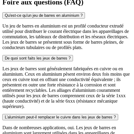
Foire aux questions (FAQ)
Qu'est-ce qu'un jeu de barres en aluminium ?
Un jeu de barres en aluminium est un profilé conducteur extrudé
utilisé pour distribuer le courant électrique dans les appareillages de
commutation, les tableaux de distribution et les réseaux électriques.
Les jeux de barres se présentent sous forme de barres pleines, de
conducteurs tubulaires ou de profilés plats.
De quoi sont faits les jeux de barres ?
Les jeux de barres sont généralement fabriquées en cuivre ou en
aluminium. Ceux en aluminium pèsent environ deux fois moins que
ceux en cuivre tout en offrant une conductivité équivalente ; ils
présentent en outre une forte résistance à la corrosion et sont
entièrement recyclables. Les alliages d'aluminium couramment
utilisés pour les jeux de barres comprennent ceux de la série 1xxx
(haute conductivité) et de la série 6xxx (résistance mécanique
supérieure).
L'aluminium peut-il remplacer le cuivre dans les jeux de barres ?
Dans de nombreuses applications, oui. Les jeux de barres en
aluminium sont largement utilisées dans les appareillages de