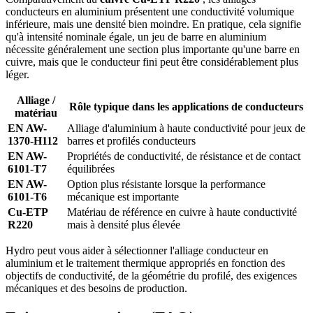
conducteurs en aluminium présentent une conductivité volumique
inférieure, mais une densité bien moindre. En pratique, cela signifie
qu'à intensité nominale égale, un jeu de barre en aluminium
nécessite généralement une section plus importante qu'une barre en
cuivre, mais que le conducteur fini peut être considérablement plus
léger.
Alliage /
Rôle typique dans les applications de conducteurs
matériau
EN AW-
Alliage d'aluminium à haute conductivité pour jeux de
1370-H112
barres et profilés conducteurs
EN AW-
Propriétés de conductivité, de résistance et de contact
6101-T7
équilibrées
EN AW-
Option plus résistante lorsque la performance
6101-T6
mécanique est importante
Cu-ETP
Matériau de référence en cuivre à haute conductivité
R220
mais à densité plus élevée
Hydro peut vous aider à sélectionner l'alliage conducteur en
aluminium et le traitement thermique appropriés en fonction des
objectifs de conductivité, de la géométrie du profilé, des exigences
mécaniques et des besoins de production.