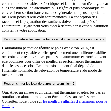
commutation, les tableaux électriques et la distribution d'énergie, car
elles constituent une alternative plus légère et plus économique au
cuivre. Leur section transversale est généralement plus importante,
mais leur poids et leur coût sont moindres. La conception des
raccords et la préparation des surfaces doivent être adaptées à
l'aluminium. Hydro peut vous aider à déterminer si cette substitution
convient à votre application.
Pourquoi préférer les jeux de barres en aluminium à celles en cuivre ?
L'aluminium permet de réduire le poids d'environ 50 %, est
entièrement recyclable et offre généralement une meilleure stabilité
des coûts que le cuivre. Les profilés en aluminium extrudé peuvent
être optimisés pour offrir de meilleures performances thermiques
dans les espaces clos. Le dimensionnement final dépend de
l'intensité nominale, de l'élévation de température et du mode de
raccordement.
Peut-on cintrer les jeux de barres en aluminium ?
Oui. Avec un alliage et un traitement thermique adaptés, les barres
omnibus en aluminium peuvent être cintrées sans se fissurer.
Consultez notre guide sur
les meilleurs alliages d'aluminium pour le
cintrage
.