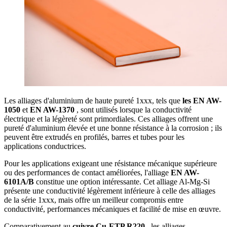
Les alliages d'aluminium de haute pureté 1xxx, tels que
les EN AW-
1050
et
EN AW-1370
, sont utilisés lorsque la conductivité
électrique et la légèreté sont primordiales. Ces alliages offrent une
pureté d'aluminium élevée et une bonne résistance à la corrosion ; ils
peuvent être extrudés en profilés, barres et tubes pour les
applications conductrices.
Pour les applications exigeant une résistance mécanique supérieure
ou des performances de contact améliorées, l'alliage
EN AW-
6101A/B
constitue une option intéressante. Cet alliage Al-Mg-Si
présente une conductivité légèrement inférieure à celle des alliages
de la série 1xxx, mais offre un meilleur compromis entre
conductivité, performances mécaniques et facilité de mise en œuvre.
Comparativement au
cuivre Cu-ETP R220
, les alliages