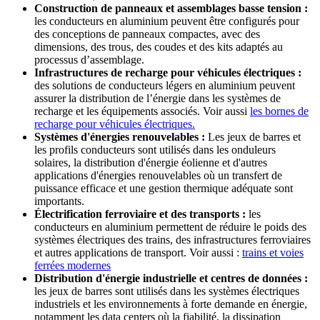
Construction de panneaux et assemblages basse tension :
les conducteurs en aluminium peuvent être configurés pour
des conceptions de panneaux compactes, avec des
dimensions, des trous, des coudes et des kits adaptés au
processus d’assemblage.
Infrastructures de recharge pour véhicules électriques :
des solutions de conducteurs légers en aluminium peuvent
assurer la distribution de l’énergie dans les systèmes de
recharge et les équipements associés. Voir aussi
les bornes de
recharge pour véhicules électriques.
Systèmes d'énergies renouvelables :
Les jeux de barres et
les profils conducteurs sont utilisés dans les onduleurs
solaires, la distribution d'énergie éolienne et d'autres
applications d'énergies renouvelables où un transfert de
puissance efficace et une gestion thermique adéquate sont
importants.
Électrification ferroviaire et des transports :
les
conducteurs en aluminium permettent de réduire le poids des
systèmes électriques des trains, des infrastructures ferroviaires
et autres applications de transport. Voir aussi :
trains et voies
ferrées modernes
Distribution d'énergie industrielle et centres de données :
les jeux de barres sont utilisés dans les systèmes électriques
industriels et les environnements à forte demande en énergie,
notamment les data centers où la fiabilité, la dissipation