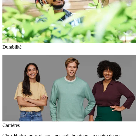
Durabilité
Carrières
Chez Hydro, nous plaçons nos collaborateurs au centre de nos