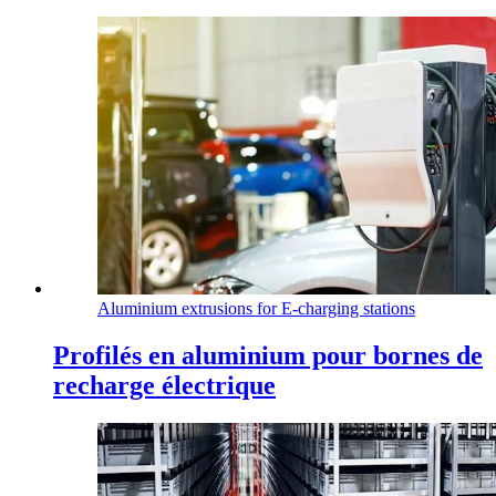
Aluminium extrusions for E-charging stations
Profilés en aluminium pour bornes de
recharge électrique