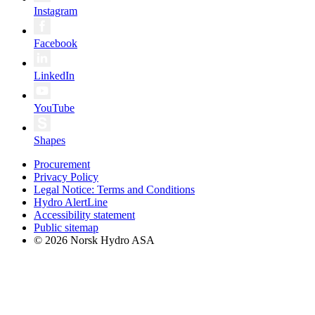
Instagram
Facebook
LinkedIn
YouTube
Shapes
Procurement
Privacy Policy
Legal Notice: Terms and Conditions
Hydro AlertLine
Accessibility statement
Public sitemap
© 2026 Norsk Hydro ASA