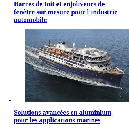
Barres de toit et enjoliveurs de
fenêtre sur mesure pour l'industrie
automobile
Solutions avancées en aluminium
pour les applications marines