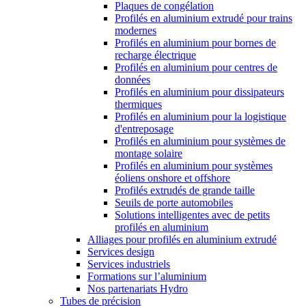
Plaques de congélation
Profilés en aluminium extrudé pour trains
modernes
Profilés en aluminium pour bornes de
recharge électrique
Profilés en aluminium pour centres de
données
Profilés en aluminium pour dissipateurs
thermiques
Profilés en aluminium pour la logistique
d'entreposage
Profilés en aluminium pour systèmes de
montage solaire
Profilés en aluminium pour systèmes
éoliens onshore et offshore
Profilés extrudés de grande taille
Seuils de porte automobiles
Solutions intelligentes avec de petits
profilés en aluminium
Alliages pour profilés en aluminium extrudé
Services design
Services industriels
Formations sur l’aluminium
Nos partenariats Hydro
Tubes de précision