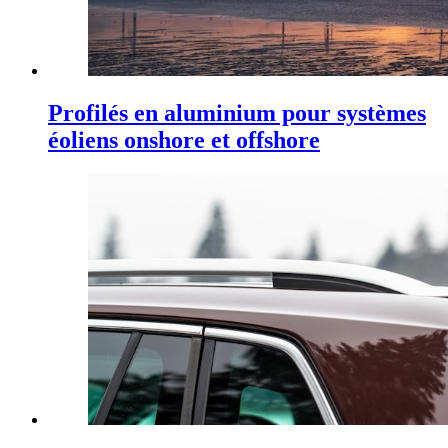
Profilés en aluminium pour systèmes
éoliens onshore et offshore