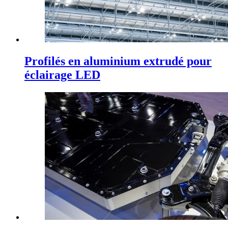
Profilés en aluminium extrudé pour
éclairage LED