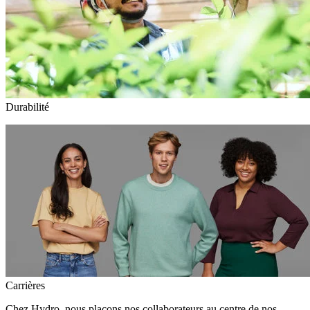
Durabilité
Carrières
Chez Hydro, nous plaçons nos collaborateurs au centre de nos