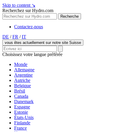
Skip to content
↘
Recherchez sur Hydro.com
Recherche
Contactez-nous
DE
/
FR
/
IT
vous êtes actuellement sur notre site Suisse
Choisissez votre langue préférée
Monde
Allemagne
Argentine
Autriche
Belgique
Brésil
Canada
Danemark
Espagne
Estonie
États-Unis
Finlande
France