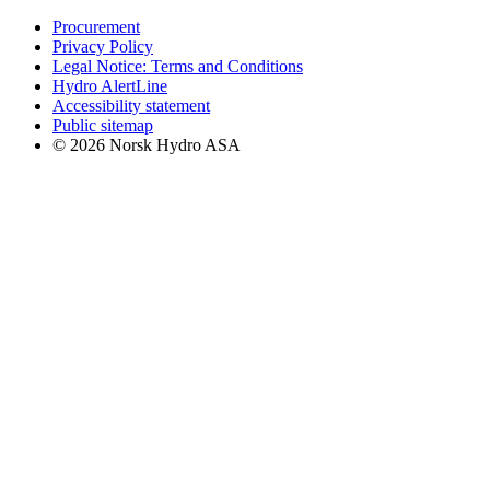
Procurement
Privacy Policy
Legal Notice: Terms and Conditions
Hydro AlertLine
Accessibility statement
Public sitemap
© 2026 Norsk Hydro ASA