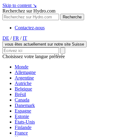
Skip to content
↘
Recherchez sur Hydro.com
Recherche
Contactez-nous
DE
/
FR
/
IT
vous êtes actuellement sur notre site Suisse
Choisissez votre langue préférée
Monde
Allemagne
Argentine
Autriche
Belgique
Brésil
Canada
Danemark
Espagne
Estonie
États-Unis
Finlande
France