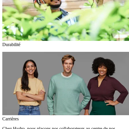
Durabilité
Carrières
Chez Hydro, nous plaçons nos collaborateurs au centre de nos