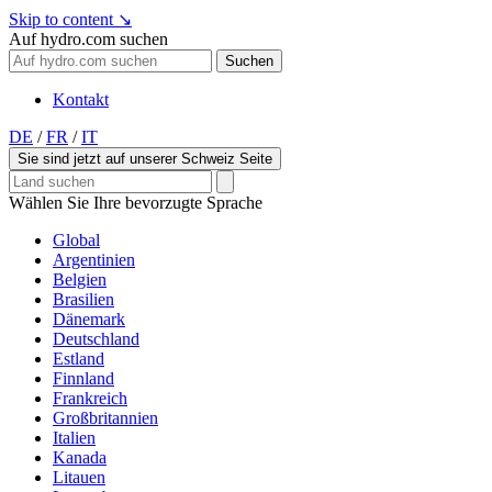
Skip to content
↘
Auf hydro.com suchen
Suchen
Kontakt
DE
/
FR
/
IT
Sie sind jetzt auf unserer Schweiz Seite
Wählen Sie Ihre bevorzugte Sprache
Global
Argentinien
Belgien
Brasilien
Dänemark
Deutschland
Estland
Finnland
Frankreich
Großbritannien
Italien
Kanada
Litauen