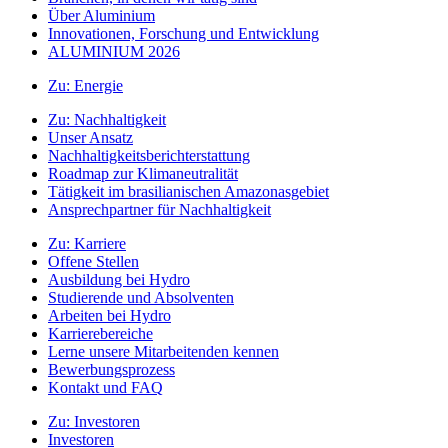
Über Aluminium
Innovationen, Forschung und Entwicklung
ALUMINIUM 2026
Zu:
Energie
Zu:
Nachhaltigkeit
Unser Ansatz
Nachhaltigkeitsberichterstattung
Roadmap zur Klimaneutralität
Tätigkeit im brasilianischen Amazonasgebiet
Ansprechpartner für Nachhaltigkeit
Zu:
Karriere
Offene Stellen
Ausbildung bei Hydro
Studierende und Absolventen
Arbeiten bei Hydro
Karrierebereiche
Lerne unsere Mitarbeitenden kennen
Bewerbungsprozess
Kontakt und FAQ
Zu:
Investoren
Investoren