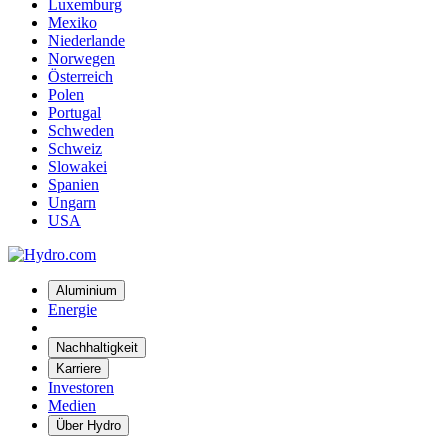
Luxemburg
Mexiko
Niederlande
Norwegen
Österreich
Polen
Portugal
Schweden
Schweiz
Slowakei
Spanien
Ungarn
USA
Aluminium
Energie
Nachhaltigkeit
Karriere
Investoren
Medien
Über Hydro