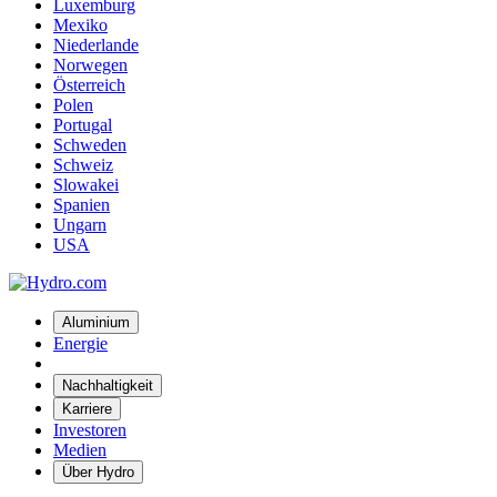
Luxemburg
Mexiko
Niederlande
Norwegen
Österreich
Polen
Portugal
Schweden
Schweiz
Slowakei
Spanien
Ungarn
USA
Aluminium
Energie
Nachhaltigkeit
Karriere
Investoren
Medien
Über Hydro