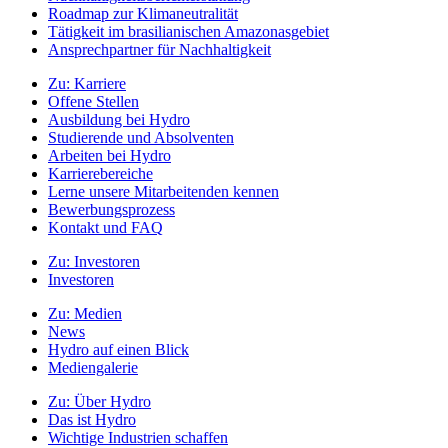
Roadmap zur Klimaneutralität
Tätigkeit im brasilianischen Amazonasgebiet
Ansprechpartner für Nachhaltigkeit
Zu:
Karriere
Offene Stellen
Ausbildung bei Hydro
Studierende und Absolventen
Arbeiten bei Hydro
Karrierebereiche
Lerne unsere Mitarbeitenden kennen
Bewerbungsprozess
Kontakt und FAQ
Zu:
Investoren
Investoren
Zu:
Medien
News
Hydro auf einen Blick
Mediengalerie
Zu:
Über Hydro
Das ist Hydro
Wichtige Industrien schaffen