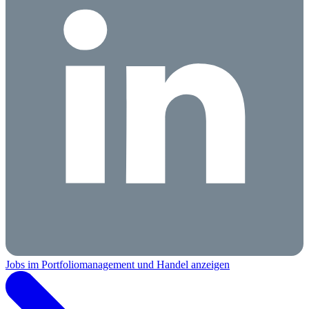
Jobs im Portfoliomanagement und Handel anzeigen