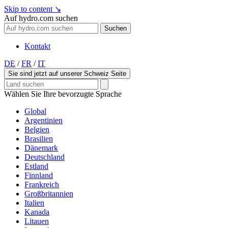
Skip to content
↘
Auf hydro.com suchen
Suchen
Kontakt
DE
/
FR
/
IT
Sie sind jetzt auf unserer Schweiz Seite
Wählen Sie Ihre bevorzugte Sprache
Global
Argentinien
Belgien
Brasilien
Dänemark
Deutschland
Estland
Finnland
Frankreich
Großbritannien
Italien
Kanada
Litauen