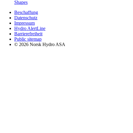
Shapes
Beschaffung
Datenschutz
Impressum
Hydro AlertLine
Barrierefreiheit
Public sitemap
© 2026 Norsk Hydro ASA