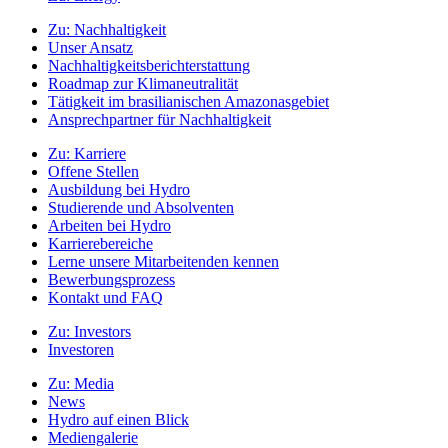
Zu:
Nachhaltigkeit
Unser Ansatz
Nachhaltigkeitsberichterstattung
Roadmap zur Klimaneutralität
Tätigkeit im brasilianischen Amazonasgebiet
Ansprechpartner für Nachhaltigkeit
Zu:
Karriere
Offene Stellen
Ausbildung bei Hydro
Studierende und Absolventen
Arbeiten bei Hydro
Karrierebereiche
Lerne unsere Mitarbeitenden kennen
Bewerbungsprozess
Kontakt und FAQ
Zu:
Investors
Investoren
Zu:
Media
News
Hydro auf einen Blick
Mediengalerie