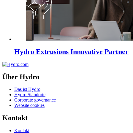
Hydro Extrusions Innovative Partner
Über Hydro
Das ist Hydro
Hydro Standorte
Corporate governance
Website cookies
Kontakt
Kontakt