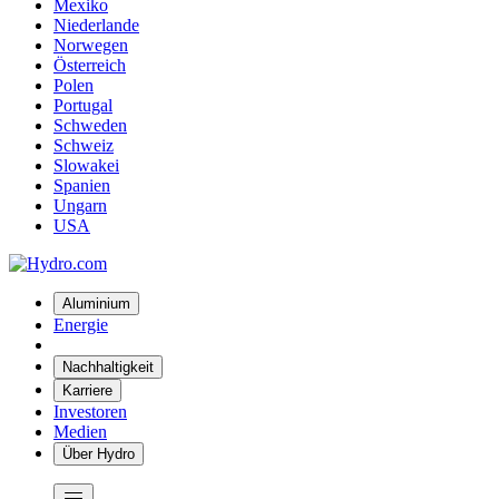
Mexiko
Niederlande
Norwegen
Österreich
Polen
Portugal
Schweden
Schweiz
Slowakei
Spanien
Ungarn
USA
Aluminium
Energie
Nachhaltigkeit
Karriere
Investoren
Medien
Über Hydro