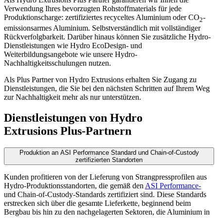
Verwendung Ihres bevorzugten Rohstoffmaterials für jede
Produktionscharge: zertifiziertes recyceltes Aluminium oder CO
-
2
emissionsarmes Aluminium. Selbstverständlich mit vollständiger
Rückverfolgbarkeit. Darüber hinaus können Sie zusätzliche Hydro-
Dienstleistungen wie Hydro EcoDesign- und
Weiterbildungsangebote wie unsere Hydro-
Nachhaltigkeitsschulungen nutzen.
Als Plus Partner von Hydro Extrusions erhalten Sie Zugang zu
Dienstleistungen, die Sie bei den nächsten Schritten auf Ihrem Weg
zur Nachhaltigkeit mehr als nur unterstützen.
Dienstleistungen von Hydro
Extrusions Plus-Partnern
Produktion an ASI Performance Standard und Chain-of-Custody
zertifizierten Standorten
Kunden profitieren von der Lieferung von Strangpressprofilen aus
Hydro-Produktionsstandorten, die gemäß den
ASI Performance-
und Chain-of-Custody-Standards zertifiziert sind. Diese Standards
erstrecken sich über die gesamte Lieferkette, beginnend beim
Bergbau bis hin zu den nachgelagerten Sektoren, die Aluminium in