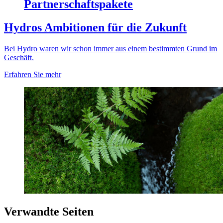
Partnerschaftspakete
Hydros Ambitionen für die Zukunft
Bei Hydro waren wir schon immer aus einem bestimmten Grund im
Geschäft.
Erfahren Sie mehr
Verwandte Seiten