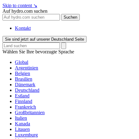
Skip to content
↘
Auf hydro.com suchen
Suchen
Kontakt
Sie sind jetzt auf unserer Deutschland Seite
Wählen Sie Ihre bevorzugte Sprache
Global
Argentinien
Belgien
Brasilien
Dänemark
Deutschland
Estland
Finnland
Frankreich
Großbritannien
Italien
Kanada
Litauen
Luxemburg