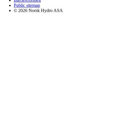
Barrierefreiheit
Public sitemap
© 2026 Norsk Hydro ASA