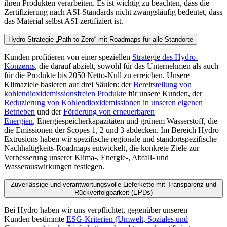
ihren Produkten verarbeiten. Es ist wichtig zu beachten, dass die
Zertifizierung nach ASI-Standards nicht zwangsläufig bedeutet, dass
das Material selbst ASI-zertifiziert ist.
Hydro-Strategie „Path to Zero“ mit Roadmaps für alle Standorte
Kunden profitieren von einer speziellen
Strategie des Hydro-
Konzerns
, die darauf abzielt, sowohl für das Unternehmen als auch
für die Produkte bis 2050 Netto-Null zu erreichen. Unsere
Klimaziele basieren auf drei Säulen: der
Bereitstellung von
kohlendioxidemissionsfreien Produkte
für unsere Kunden, der
Reduzierung von Kohlendioxidemissionen in unseren eigenen
Betrieben
und der
Förderung von erneuerbaren
Energien
, Energiespeicherkapazitäten und grünem Wasserstoff, die
die Emissionen der Scopes 1, 2 und 3 abdecken. Im Bereich Hydro
Extrusions haben wir spezifische regionale und standortspezifische
Nachhaltigkeits-Roadmaps entwickelt, die konkrete Ziele zur
Verbesserung unserer Klima-, Energie-, Abfall- und
Wasserauswirkungen festlegen.
Zuverlässige und verantwortungsvolle Lieferkette mit Transparenz und
Rückverfolgbarkeit (EPDs)
Bei Hydro haben wir uns verpflichtet, gegenüber unseren
Kunden bestimmte
ESG-Kriterien (Umwelt, Soziales und