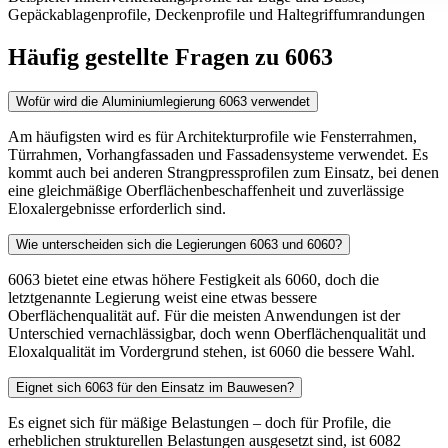
Gepäckablagenprofile, Deckenprofile und Haltegriffumrandungen
Häufig gestellte Fragen zu 6063
Wofür wird die Aluminiumlegierung 6063 verwendet
Am häufigsten wird es für Architekturprofile wie Fensterrahmen,
Türrahmen, Vorhangfassaden und Fassadensysteme verwendet. Es
kommt auch bei anderen Strangpressprofilen zum Einsatz, bei denen
eine gleichmäßige Oberflächenbeschaffenheit und zuverlässige
Eloxalergebnisse erforderlich sind.
Wie unterscheiden sich die Legierungen 6063 und 6060?
6063 bietet eine etwas höhere Festigkeit als 6060, doch die
letztgenannte Legierung weist eine etwas bessere
Oberflächenqualität auf. Für die meisten Anwendungen ist der
Unterschied vernachlässigbar, doch wenn Oberflächenqualität und
Eloxalqualität im Vordergrund stehen, ist 6060 die bessere Wahl.
Eignet sich 6063 für den Einsatz im Bauwesen?
Es eignet sich für mäßige Belastungen – doch für Profile, die
erheblichen strukturellen Belastungen ausgesetzt sind, ist 6082