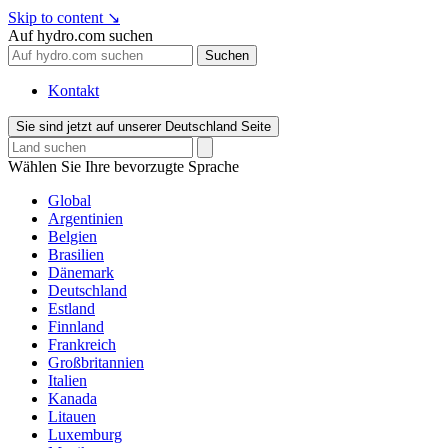
Skip to content
↘
Auf hydro.com suchen
Suchen
Kontakt
Sie sind jetzt auf unserer Deutschland Seite
Wählen Sie Ihre bevorzugte Sprache
Global
Argentinien
Belgien
Brasilien
Dänemark
Deutschland
Estland
Finnland
Frankreich
Großbritannien
Italien
Kanada
Litauen
Luxemburg