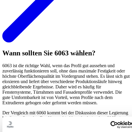
Wann sollten Sie 6063 wählen?
6063 ist die richtige Wahl, wenn das Profil gut aussehen und
zuverlässig funktionieren soll, ohne dass maximale Festigkeit oder
höchste Oberflächenqualität im Vordergrund stehen. Es lässt sich gut
eloxieren und liefert über verschiedene Produktionsläufe hinweg
gleichbleibende Ergebnisse. Daher wird es häufig für
Fenstersysteme, Türrahmen und Fassadenprofile verwendet. Die
gute Umformbarkeit ist von Vorteil, wenn Profile nach dem
Extrudieren gebogen oder geformt werden müssen.
Der Vergleich mit 6060 kommt bei der Diskussion dieser Legierung
häufig zur Sprache. Der Unterschied besteht darin, dass 6063 eine
höhere Festigkeit bei geringfügigen Einbußen in der
Oberflächenqualität bietet. In den meisten Anwendungen ist dies in