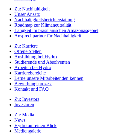
Zu:
Nachhaltigkeit
Unser Ansatz
Nachhaltigkeitsberichterstattung
Roadmap zur Klimaneutralität
Tätigkeit im brasilianischen Amazonasgebiet
Ansprechpartner für Nachhaltigkeit
Zu:
Karriere
Offene Stellen
Ausbildung bei Hydro
Studierende und Absolventen
Arbeiten bei Hydro
Karrierebereiche
Lerne unsere Mitarbeitenden kennen
Bewerbungsprozess
Kontakt und FAQ
Zu:
Investors
Investoren
Zu:
Media
News
Hydro auf einen Blick
Mediengalerie