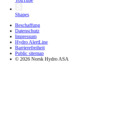
YouTube
Shapes
Beschaffung
Datenschutz
Impressum
Hydro AlertLine
Barrierefreiheit
Public sitemap
© 2026 Norsk Hydro ASA