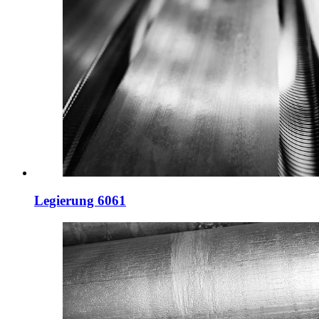
Legierung 6061