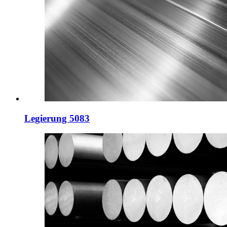
Legierung 5083