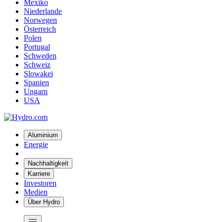
Mexiko
Niederlande
Norwegen
Österreich
Polen
Portugal
Schweden
Schweiz
Slowakei
Spanien
Ungarn
USA
Aluminium
Energie
Nachhaltigkeit
Karriere
Investoren
Medien
Über Hydro