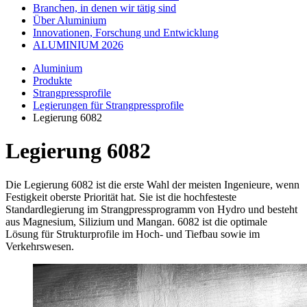
Branchen, in denen wir tätig sind
Über Aluminium
Innovationen, Forschung und Entwicklung
ALUMINIUM 2026
Aluminium
Produkte
Strangpressprofile
Legierungen für Strangpressprofile
Legierung 6082
Legierung 6082
Die Legierung 6082 ist die erste Wahl der meisten Ingenieure, wenn
Festigkeit oberste Priorität hat. Sie ist die hochfesteste
Standardlegierung im Strangpressprogramm von Hydro und besteht
aus Magnesium, Silizium und Mangan. 6082 ist die optimale
Lösung für Strukturprofile im Hoch- und Tiefbau sowie im
Verkehrswesen.