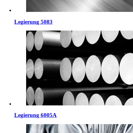
Legierung 5083
Legierung 6005A