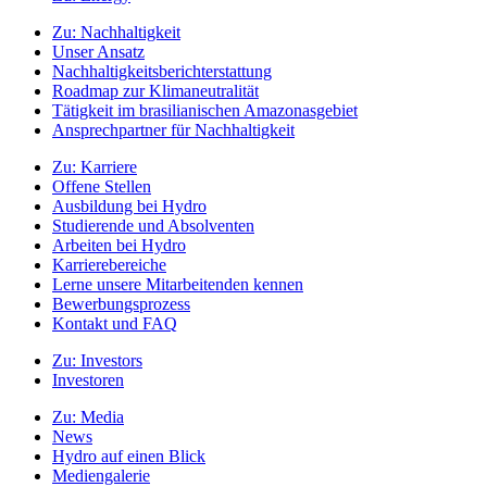
Zu:
Nachhaltigkeit
Unser Ansatz
Nachhaltigkeitsberichterstattung
Roadmap zur Klimaneutralität
Tätigkeit im brasilianischen Amazonasgebiet
Ansprechpartner für Nachhaltigkeit
Zu:
Karriere
Offene Stellen
Ausbildung bei Hydro
Studierende und Absolventen
Arbeiten bei Hydro
Karrierebereiche
Lerne unsere Mitarbeitenden kennen
Bewerbungsprozess
Kontakt und FAQ
Zu:
Investors
Investoren
Zu:
Media
News
Hydro auf einen Blick
Mediengalerie