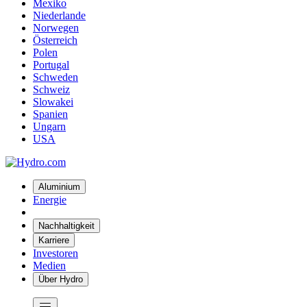
Mexiko
Niederlande
Norwegen
Österreich
Polen
Portugal
Schweden
Schweiz
Slowakei
Spanien
Ungarn
USA
Aluminium
Energie
Nachhaltigkeit
Karriere
Investoren
Medien
Über Hydro