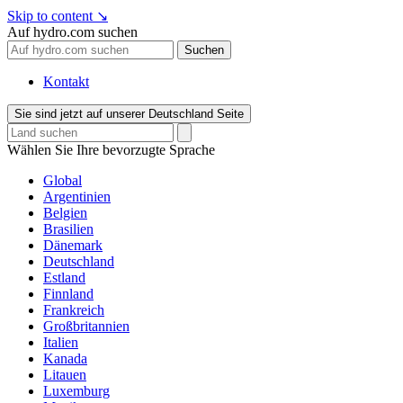
Skip to content
↘
Auf hydro.com suchen
Suchen
Kontakt
Sie sind jetzt auf unserer Deutschland Seite
Wählen Sie Ihre bevorzugte Sprache
Global
Argentinien
Belgien
Brasilien
Dänemark
Deutschland
Estland
Finnland
Frankreich
Großbritannien
Italien
Kanada
Litauen
Luxemburg