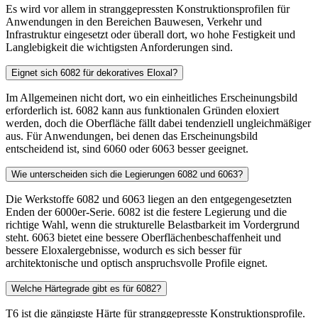
Es wird vor allem in stranggepressten Konstruktionsprofilen für
Anwendungen in den Bereichen Bauwesen, Verkehr und
Infrastruktur eingesetzt oder überall dort, wo hohe Festigkeit und
Langlebigkeit die wichtigsten Anforderungen sind.
Eignet sich 6082 für dekoratives Eloxal?
Im Allgemeinen nicht dort, wo ein einheitliches Erscheinungsbild
erforderlich ist. 6082 kann aus funktionalen Gründen eloxiert
werden, doch die Oberfläche fällt dabei tendenziell ungleichmäßiger
aus. Für Anwendungen, bei denen das Erscheinungsbild
entscheidend ist, sind 6060 oder 6063 besser geeignet.
Wie unterscheiden sich die Legierungen 6082 und 6063?
Die Werkstoffe 6082 und 6063 liegen an den entgegengesetzten
Enden der 6000er-Serie. 6082 ist die festere Legierung und die
richtige Wahl, wenn die strukturelle Belastbarkeit im Vordergrund
steht. 6063 bietet eine bessere Oberflächenbeschaffenheit und
bessere Eloxalergebnisse, wodurch es sich besser für
architektonische und optisch anspruchsvolle Profile eignet.
Welche Härtegrade gibt es für 6082?
T6 ist die gängigste Härte für stranggepresste Konstruktionsprofile.