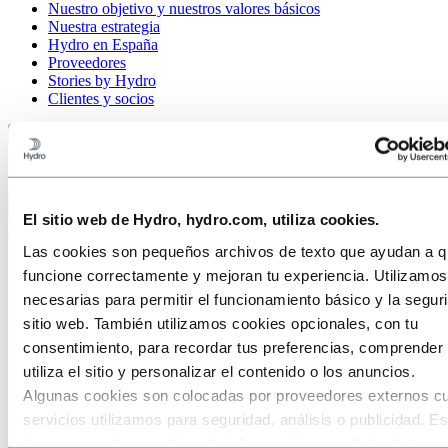
Nuestro objetivo y nuestros valores básicos
Nuestra estrategia
Hydro en España
Proveedores
Stories by Hydro
Clientes y socios
Volver al menú principal
Cerrar
El sitio web de Hydro, hydro.com, utiliza cookies.
Las cookies son pequeños archivos de texto que ayudan a qu
funcione correctamente y mejoran tu experiencia. Utilizamo
necesarias para permitir el funcionamiento básico y la segur
sitio web. También utilizamos cookies opcionales, con tu
consentimiento, para recordar tus preferencias, comprende
utiliza el sitio y personalizar el contenido o los anuncios.
Algunas cookies son colocadas por proveedores externos c
servicios utilizamos para seguridad, análisis o publicidad. E
terceros pueden combinar la información recopilada de tu us