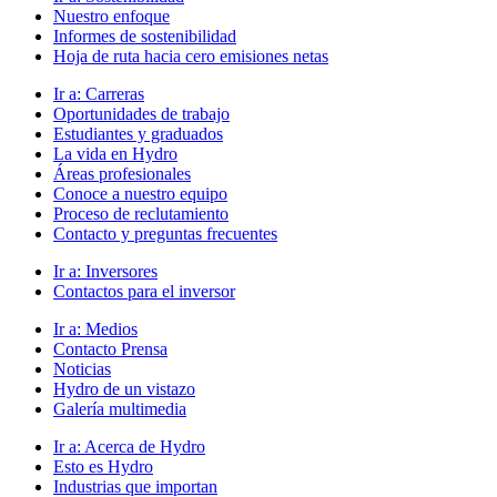
Nuestro enfoque
Informes de sostenibilidad
Hoja de ruta hacia cero emisiones netas
Ir a:
Carreras
Oportunidades de trabajo
Estudiantes y graduados
La vida en Hydro
Áreas profesionales
Conoce a nuestro equipo
Proceso de reclutamiento
Contacto y preguntas frecuentes
Ir a:
Inversores
Contactos para el inversor
Ir a:
Medios
Contacto Prensa
Noticias
Hydro de un vistazo
Galería multimedia
Ir a:
Acerca de Hydro
Esto es Hydro
Industrias que importan