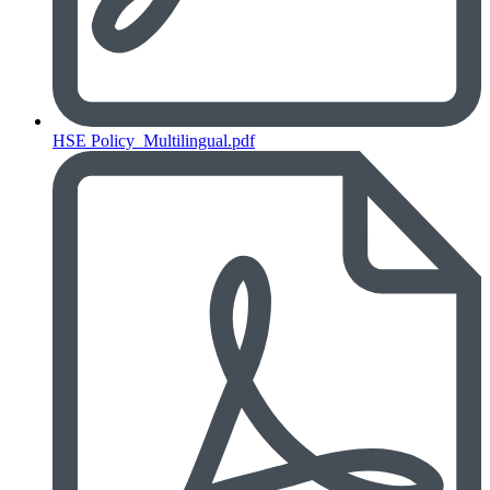
HSE Policy_Multilingual.pdf