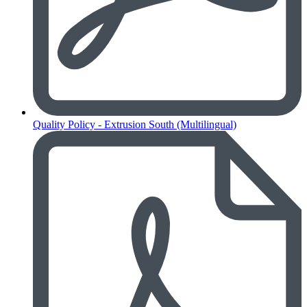
Quality Policy - Extrusion South (Multilingual)