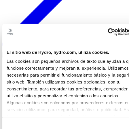
El sitio web de Hydro, hydro.com, utiliza cookies.
Certificados
Las cookies son pequeños archivos de texto que ayudan a qu
funcione correctamente y mejoran tu experiencia. Utilizamo
necesarias para permitir el funcionamiento básico y la segur
sitio web. También utilizamos cookies opcionales, con tu
consentimiento, para recordar tus preferencias, comprende
utiliza el sitio y personalizar el contenido o los anuncios.
Algunas cookies son colocadas por proveedores externos c
servicios utilizamos para seguridad, análisis o publicidad. E
terceros pueden combinar la información recopilada de tu us
nuestro sitio con otra información que les hayas proporcion
Selección