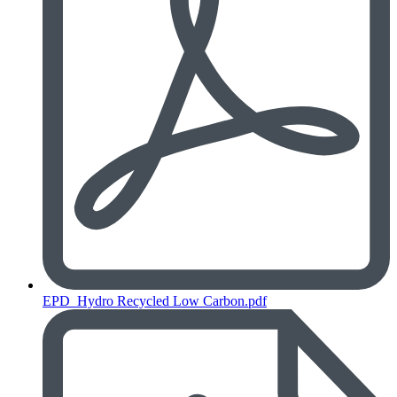
EPD_Hydro Recycled Low Carbon.pdf