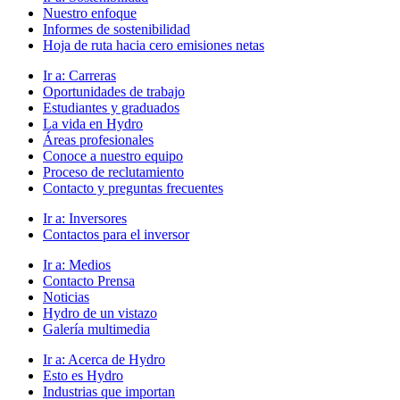
Nuestro enfoque
Informes de sostenibilidad
Hoja de ruta hacia cero emisiones netas
Ir a:
Carreras
Oportunidades de trabajo
Estudiantes y graduados
La vida en Hydro
Áreas profesionales
Conoce a nuestro equipo
Proceso de reclutamiento
Contacto y preguntas frecuentes
Ir a:
Inversores
Contactos para el inversor
Ir a:
Medios
Contacto Prensa
Noticias
Hydro de un vistazo
Galería multimedia
Ir a:
Acerca de Hydro
Esto es Hydro
Industrias que importan