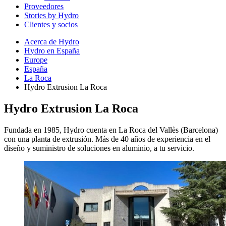
Proveedores
Stories by Hydro
Clientes y socios
Acerca de Hydro
Hydro en España
Europe
España
La Roca
Hydro Extrusion La Roca
Hydro Extrusion La Roca
Fundada en 1985, Hydro cuenta en La Roca del Vallès (Barcelona)
con una planta de extrusión. Más de 40 años de experiencia en el
diseño y suministro de soluciones en aluminio, a tu servicio.