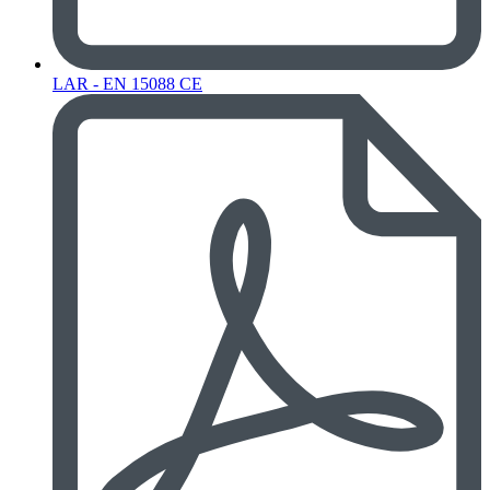
LAR - EN 15088 CE