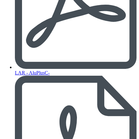
LAR - AluPlusC-