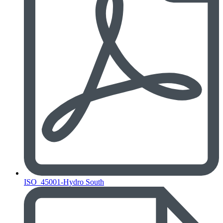
ISO_45001-Hydro South