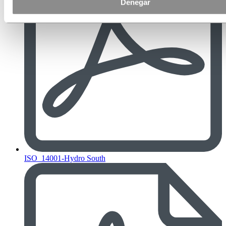
Denegar
ISO_14001-Hydro South