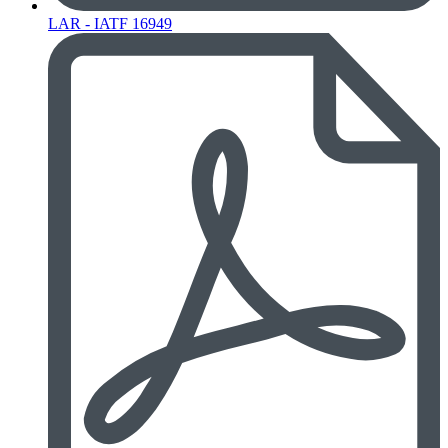
LAR - IATF 16949