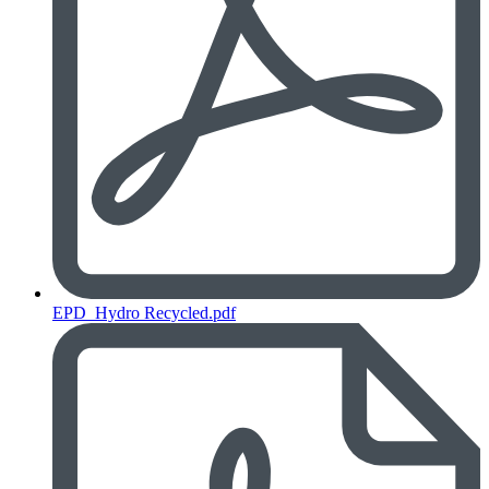
EPD_Hydro Recycled.pdf