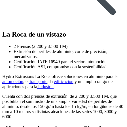
La Roca de un vistazo
2 Prensas (2.200 y 3.500 TM)
Extrusión de perfiles de aluminio, corte de precisión,
mecanizados.
Certificación IATF 16949 para el sector automoción.
Certificación ASI, compromiso con la sostenibilidad.
Hydro Extrusions La Roca ofrece soluciones en aluminio para la
automoción
, el
transporte
, la
edificación
y un amplio rango de
aplicaciones para la
industria
.
Cuenta con dos prensas de extrusión, de 2.200 y 3.500 TM, que
posibilitan el suministro de una amplia variedad de perfiles de
aluminio: desde los 150 gr/m hasta los 15 kg/m, en longitudes de 40
mm a 10 metros y distintas aleaciones de las series 1000, 3000 y
6000.