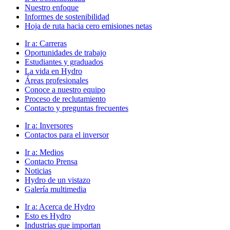
Nuestro enfoque
Informes de sostenibilidad
Hoja de ruta hacia cero emisiones netas
Ir a:
Carreras
Oportunidades de trabajo
Estudiantes y graduados
La vida en Hydro
Áreas profesionales
Conoce a nuestro equipo
Proceso de reclutamiento
Contacto y preguntas frecuentes
Ir a:
Inversores
Contactos para el inversor
Ir a:
Medios
Contacto Prensa
Noticias
Hydro de un vistazo
Galería multimedia
Ir a:
Acerca de Hydro
Esto es Hydro
Industrias que importan