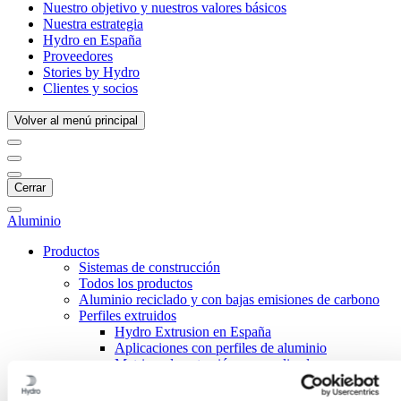
Nuestro objetivo y nuestros valores básicos
Nuestra estrategia
Hydro en España
Proveedores
Stories by Hydro
Clientes y socios
Volver al menú principal
Cerrar
Aluminio
Productos
Sistemas de construcción
Todos los productos
Aluminio reciclado y con bajas emisiones de carbono
Perfiles extruidos
Hydro Extrusion en España
Aplicaciones con perfiles de aluminio
Matrices de extrusión personalizadas
Aleaciones para perfiles de aluminio extruidos
Diseño de perfiles