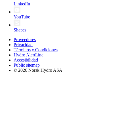
LinkedIn
YouTube
Shapes
Proveedores
Privacidad
Términos y Condiciones
Hydro AlertLine
Accesibilidad
Public sitemap
© 2026 Norsk Hydro ASA