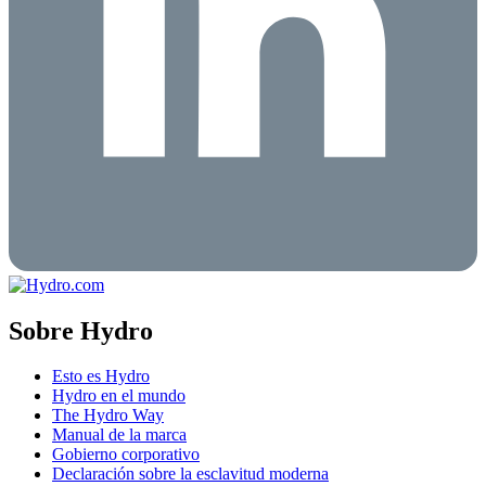
Sobre Hydro
Esto es Hydro
Hydro en el mundo
The Hydro Way
Manual de la marca
Gobierno corporativo
Declaración sobre la esclavitud moderna