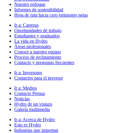
Nuestro enfoque
Informes de sostenibilidad
Hoja de ruta hacia cero emisiones netas
Ir a:
Carreras
Oportunidades de trabajo
Estudiantes y graduados
La vida en Hydro
Áreas profesionales
Conoce a nuestro equipo
Proceso de reclutamiento
Contacto y preguntas frecuentes
Ir a:
Inversores
Contactos para el inversor
Ir a:
Medios
Contacto Prensa
Noticias
Hydro de un vistazo
Galería multimedia
Ir a:
Acerca de Hydro
Esto es Hydro
Industrias que importan