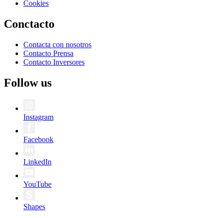
Cookies
Conctacto
Contacta con nosotros
Contacto Prensa
Contacto Inversores
Follow us
Instagram
Facebook
LinkedIn
YouTube
Shapes