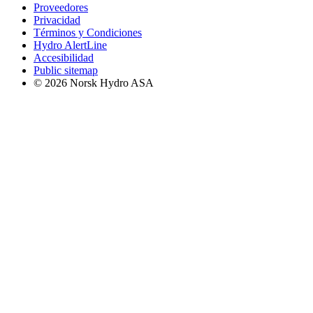
Proveedores
Privacidad
Términos y Condiciones
Hydro AlertLine
Accesibilidad
Public sitemap
© 2026 Norsk Hydro ASA