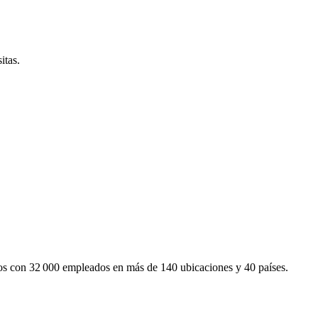
itas.
mos con 32 000 empleados en más de 140 ubicaciones y 40 países.