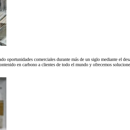
do oportunidades comerciales durante más de un siglo mediante el desar
tenido en carbono a clientes de todo el mundo y ofrecemos soluciones 