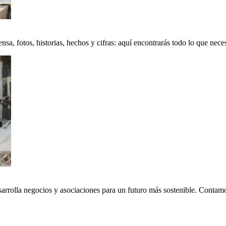
a, fotos, historias, hechos y cifras: aquí encontrarás todo lo que neces
sarrolla negocios y asociaciones para un futuro más sostenible. Conta