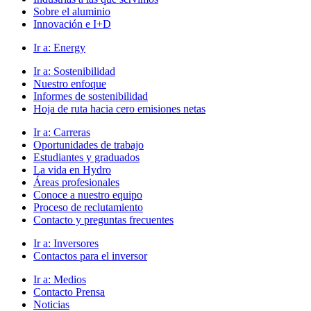
Sobre el aluminio
Innovación e I+D
Ir a:
Energy
Ir a:
Sostenibilidad
Nuestro enfoque
Informes de sostenibilidad
Hoja de ruta hacia cero emisiones netas
Ir a:
Carreras
Oportunidades de trabajo
Estudiantes y graduados
La vida en Hydro
Áreas profesionales
Conoce a nuestro equipo
Proceso de reclutamiento
Contacto y preguntas frecuentes
Ir a:
Inversores
Contactos para el inversor
Ir a:
Medios
Contacto Prensa
Noticias