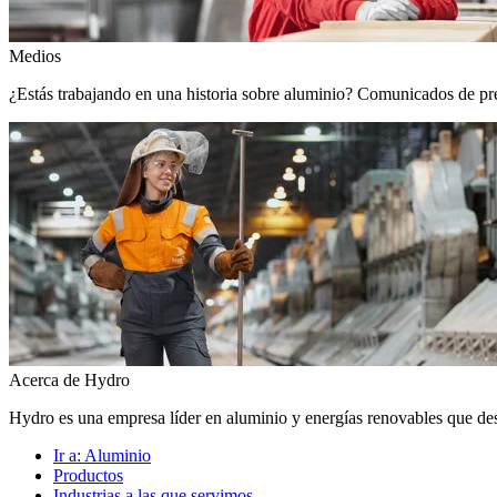
Medios
¿Estás trabajando en una historia sobre aluminio? Comunicados de prens
Acerca de Hydro
Hydro es una empresa líder en aluminio y energías renovables que de
Ir a:
Aluminio
Productos
Industrias a las que servimos