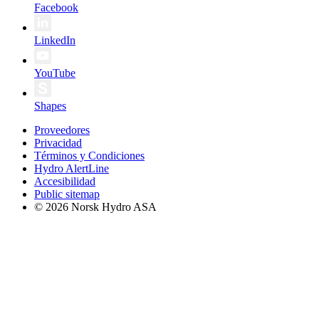
Facebook
LinkedIn
YouTube
Shapes
Proveedores
Privacidad
Términos y Condiciones
Hydro AlertLine
Accesibilidad
Public sitemap
© 2026 Norsk Hydro ASA