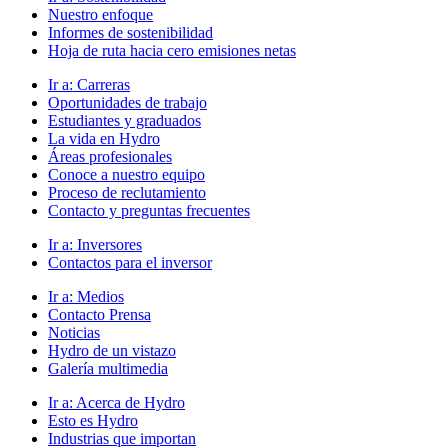
Nuestro enfoque
Informes de sostenibilidad
Hoja de ruta hacia cero emisiones netas
Ir a:
Carreras
Oportunidades de trabajo
Estudiantes y graduados
La vida en Hydro
Áreas profesionales
Conoce a nuestro equipo
Proceso de reclutamiento
Contacto y preguntas frecuentes
Ir a:
Inversores
Contactos para el inversor
Ir a:
Medios
Contacto Prensa
Noticias
Hydro de un vistazo
Galería multimedia
Ir a:
Acerca de Hydro
Esto es Hydro
Industrias que importan