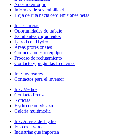
Nuestro enfoque
Informes de sostenibilidad
Hoja de ruta hacia cero emisiones netas
Ir a:
Carreras
Oportunidades de trabajo
Estudiantes y graduados
La vida en Hydro
Áreas profesionales
Conoce a nuestro equipo
Proceso de reclutamiento
Contacto y preguntas frecuentes
Ir a:
Inversores
Contactos para el inversor
Ir a:
Medios
Contacto Prensa
Noticias
Hydro de un vistazo
Galería multimedia
Ir a:
Acerca de Hydro
Esto es Hydro
Industrias que importan