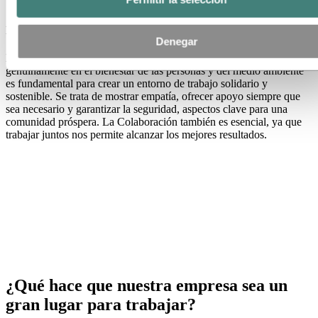
¿Cuál de los valores de Hydro significa
más para ti y por qué?
Denegar
El valor que más significa para mí es el Cuidado. Invertir
genuinamente en el bienestar de las personas y del medio ambiente
es fundamental para crear un entorno de trabajo solidario y
sostenible. Se trata de mostrar empatía, ofrecer apoyo siempre que
sea necesario y garantizar la seguridad, aspectos clave para una
comunidad próspera. La Colaboración también es esencial, ya que
trabajar juntos nos permite alcanzar los mejores resultados.
¿Qué hace que nuestra empresa sea un
gran lugar para trabajar?