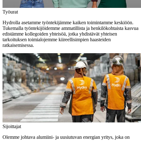
Työurat
Hydrolla asetamme työntekijämme kaiken toimintamme keskiöön.
Tukemalla työntekijöidemme ammatillista ja henkilökohtaista kasvua
edistämme kollegoiden yhteisöä, jotka yhdistävät yhteisen
tarkoituksen toimialojemme kiireellisimpien haasteiden
ratkaisemisessa.
Sijoittajat
Olemme johtava alumiini- ja uusiutuvan energian yritys, joka on