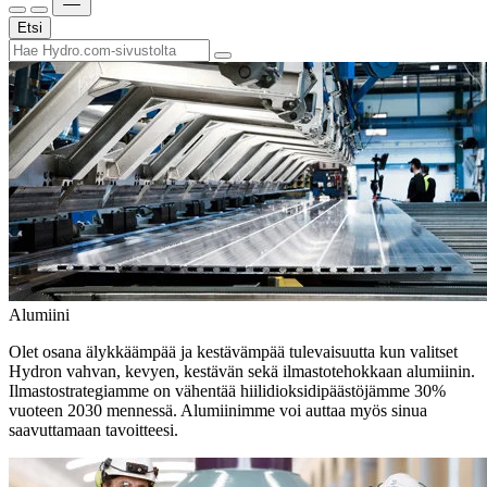
Etsi
Alumiini
Olet osana älykkäämpää ja kestävämpää tulevaisuutta kun valitset
Hydron vahvan, kevyen, kestävän sekä ilmastotehokkaan alumiinin.
Ilmastostrategiamme on vähentää hiilidioksidipäästöjämme 30%
vuoteen 2030 mennessä. Alumiinimme voi auttaa myös sinua
saavuttamaan tavoitteesi.