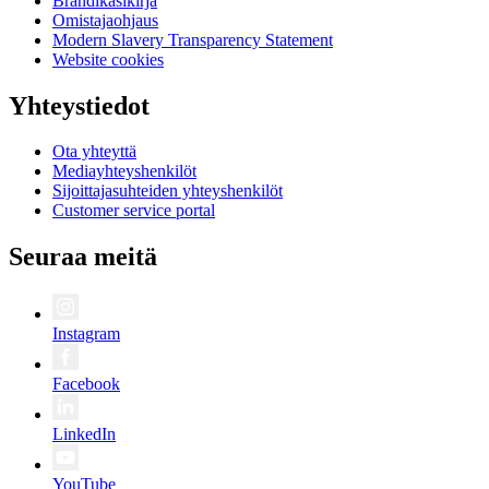
Brändikäsikirja
Omistajaohjaus
Modern Slavery Transparency Statement
Website cookies
Yhteystiedot
Ota yhteyttä
Mediayhteyshenkilöt
Sijoittajasuhteiden yhteyshenkilöt
Customer service portal
Seuraa meitä
Instagram
Facebook
LinkedIn
YouTube