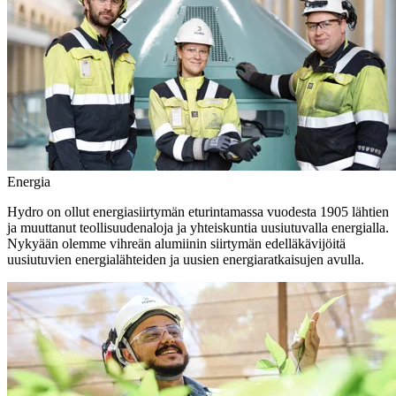
Energia
Hydro on ollut energiasiirtymän eturintamassa vuodesta 1905 lähtien
ja muuttanut teollisuudenaloja ja yhteiskuntia uusiutuvalla energialla.
Nykyään olemme vihreän alumiinin siirtymän edelläkävijöitä
uusiutuvien energialähteiden ja uusien energiaratkaisujen avulla.