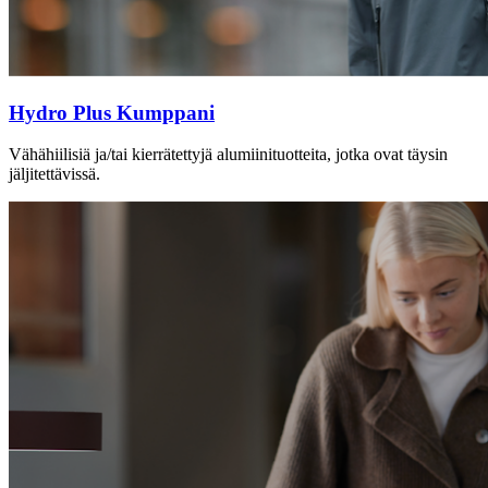
Hydro Plus Kumppani
Vähähiilisiä ja/tai kierrätettyjä alumiinituotteita, jotka ovat täysin
jäljitettävissä.