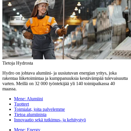
Tietoja Hydrosta
Hydro on johtava alumiini- ja uusiutuvan energian yritys, joka
rakentaa liiketoimintaa ja kumppanuuksia kestävämpää tulevaisuutta
varten. Meillä on 32 000 työntekijää yli 140 toimipaikassa 40
maassa.
Mene:
Alumiini
Tuotteet
Toimialat, joita palvelemme
Tietoa alumiinista
Innovaatio sekä tutkimus- ja kehitystyö
Mene:
Energy