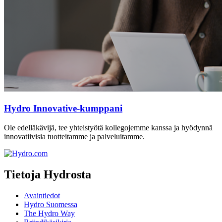
Hydro Innovative-kumppani
Ole edelläkävijä, tee yhteistyötä kollegojemme kanssa ja hyödynnä
innovatiivisia tuotteitamme ja palveluitamme.
Tietoja Hydrosta
Avaintiedot
Hydro Suomessa
The Hydro Way