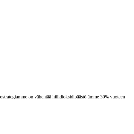
stostrategiamme on vähentää hiilidioksidipäästöjämme 30% vuoteen