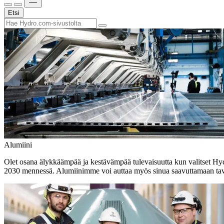
Etsi
Alumiini
Olet osana älykkäämpää ja kestävämpää tulevaisuutta kun valitset H
2030 mennessä. Alumiinimme voi auttaa myös sinua saavuttamaan tavo