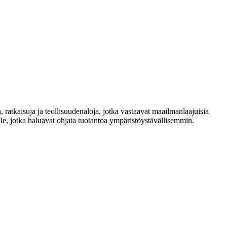
 ratkaisuja ja teollisuudenaloja, jotka vastaavat maailmanlaajuisia
le, jotka haluavat ohjata tuotantoa ympäristöystävällisemmin.