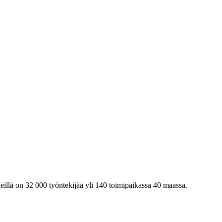
eillä on 32 000 työntekijää yli 140 toimipaikassa 40 maassa.