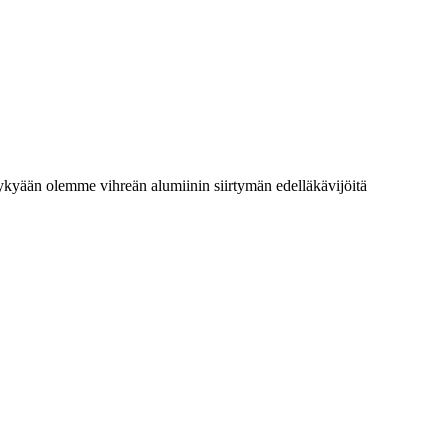
Nykyään olemme vihreän alumiinin siirtymän edelläkävijöitä