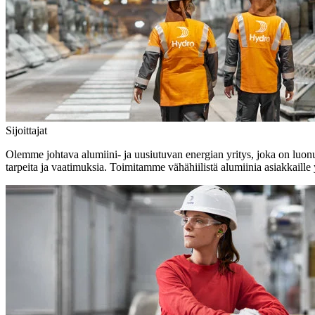
Sijoittajat
Olemme johtava alumiini- ja uusiutuvan energian yritys, joka on luonut 
tarpeita ja vaatimuksia. Toimitamme vähähiilistä alumiinia asiakkaill