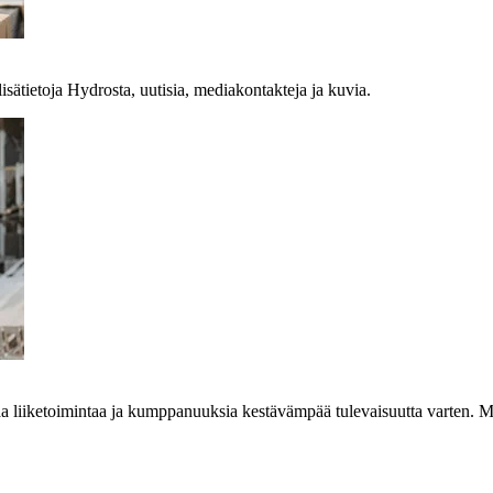
lisätietoja Hydrosta, uutisia, mediakontakteja ja kuvia.
aa liiketoimintaa ja kumppanuuksia kestävämpää tulevaisuutta varten. M