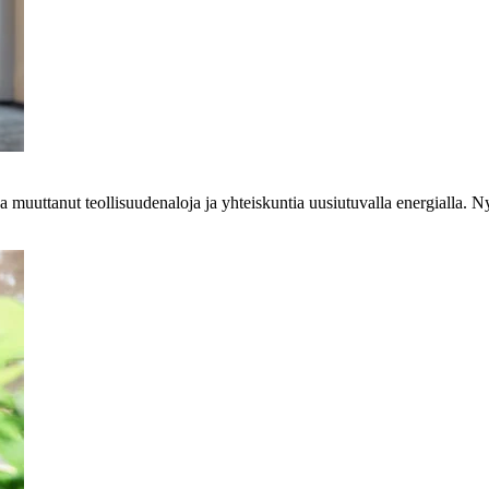
a muuttanut teollisuudenaloja ja yhteiskuntia uusiutuvalla energialla. 