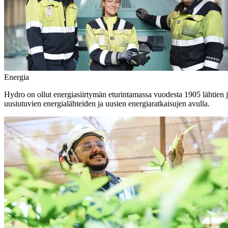
Energia
Hydro on ollut energiasiirtymän eturintamassa vuodesta 1905 lähtien j
uusiutuvien energialähteiden ja uusien energiaratkaisujen avulla.