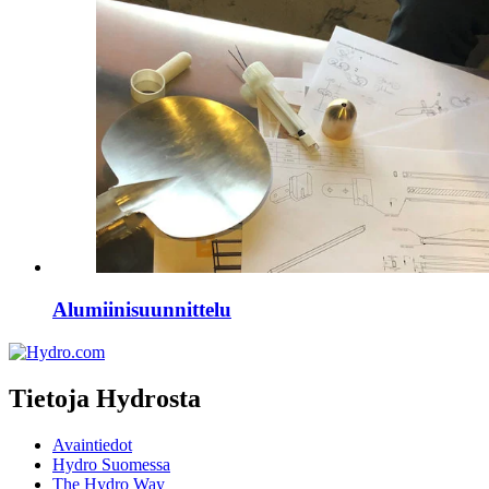
Alumiinisuunnittelu
Tietoja Hydrosta
Avaintiedot
Hydro Suomessa
The Hydro Way