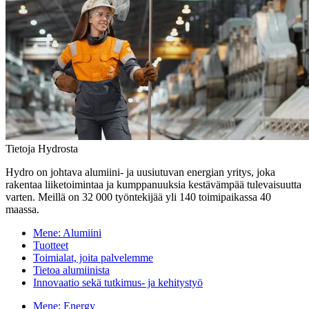
Tietoja Hydrosta
Hydro on johtava alumiini- ja uusiutuvan energian yritys, joka
rakentaa liiketoimintaa ja kumppanuuksia kestävämpää tulevaisuutta
varten. Meillä on 32 000 työntekijää yli 140 toimipaikassa 40
maassa.
Mene:
Alumiini
Tuotteet
Toimialat, joita palvelemme
Tietoa alumiinista
Innovaatio sekä tutkimus- ja kehitystyö
Mene:
Energy