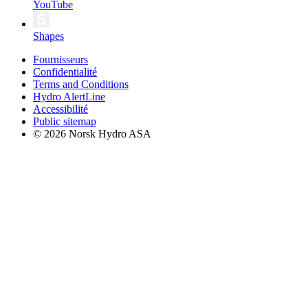
YouTube
Shapes
Fournisseurs
Confidentialité
Terms and Conditions
Hydro AlertLine
Accessibilité
Public sitemap
© 2026 Norsk Hydro ASA