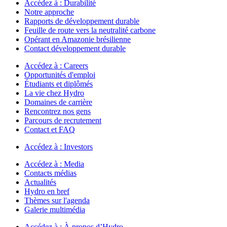
Accédez à :
Durabilité
Notre approche
Rapports de développement durable
Feuille de route vers la neutralité carbone
Opérant en Amazonie brésilienne
Contact développement durable
Accédez à :
Careers
Opportunités d'emploi
Étudiants et diplômés
La vie chez Hydro
Domaines de carrière
Rencontrez nos gens
Parcours de recrutement
Contact et FAQ
Accédez à :
Investors
Accédez à :
Media
Contacts médias
Actualités
Hydro en bref
Thèmes sur l'agenda
Galerie multimédia
Accédez à :
À propos d’Hydro