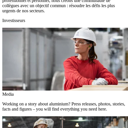
professionnel et personnel, nous créons une communauté de
collègues avec un objectif commun : résoudre les défis les plus
urgents de nos secteurs.
Investisseurs
Media
Working on a story about aluminium? Press releases, photos, stories,
facts and figures – you will find everything you need here.