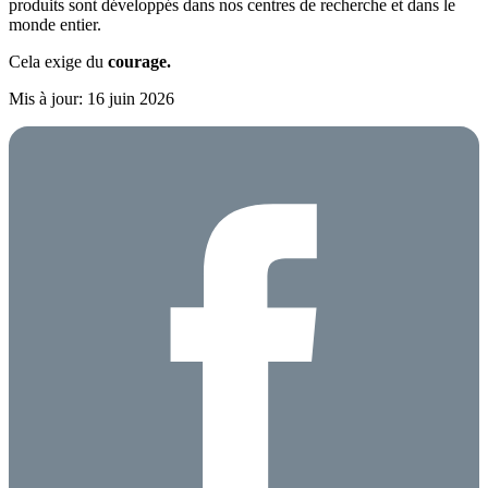
produits sont développés dans nos centres de recherche et dans le
monde entier.
Cela exige du
courage.
Mis à jour: 16 juin 2026