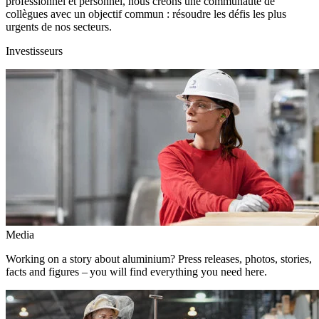
professionnel et personnel, nous créons une communauté de
collègues avec un objectif commun : résoudre les défis les plus
urgents de nos secteurs.
Investisseurs
Media
Working on a story about aluminium? Press releases, photos, stories,
facts and figures – you will find everything you need here.