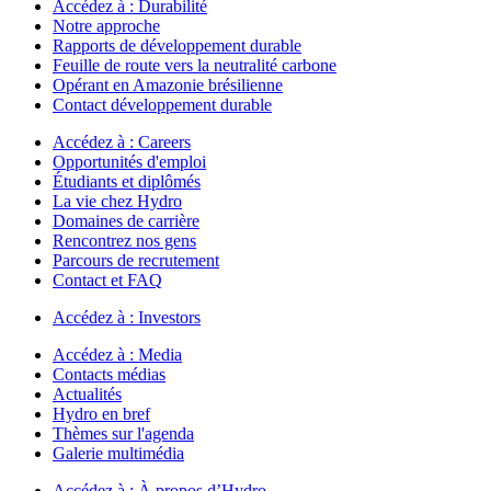
Accédez à :
Durabilité
Notre approche
Rapports de développement durable
Feuille de route vers la neutralité carbone
Opérant en Amazonie brésilienne
Contact développement durable
Accédez à :
Careers
Opportunités d'emploi
Étudiants et diplômés
La vie chez Hydro
Domaines de carrière
Rencontrez nos gens
Parcours de recrutement
Contact et FAQ
Accédez à :
Investors
Accédez à :
Media
Contacts médias
Actualités
Hydro en bref
Thèmes sur l'agenda
Galerie multimédia
Accédez à :
À propos d’Hydro