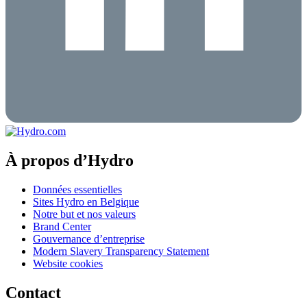
À propos d’Hydro
Données essentielles
Sites Hydro en Belgique
Notre but et nos valeurs
Brand Center
Gouvernance d’entreprise
Modern Slavery Transparency Statement
Website cookies
Contact