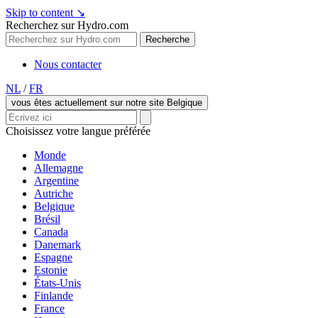
Skip to content
↘
Recherchez sur Hydro.com
Recherche
Nous contacter
NL
/
FR
vous êtes actuellement sur notre site Belgique
Choisissez votre langue préférée
Monde
Allemagne
Argentine
Autriche
Belgique
Brésil
Canada
Danemark
Espagne
Estonie
États-Unis
Finlande
France