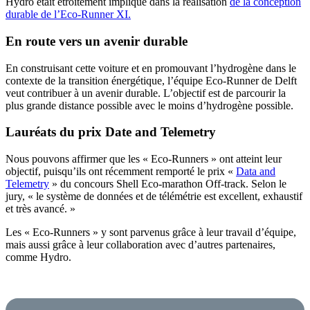
Hydro était étroitement impliqué dans la réalisation
de la conception
durable de l’Eco-Runner XI.
En route vers un avenir durable
En construisant cette voiture et en promouvant l’hydrogène dans le
contexte de la transition énergétique, l’équipe Eco-Runner de Delft
veut contribuer à un avenir durable. L’objectif est de parcourir la
plus grande distance possible avec le moins d’hydrogène possible.
Lauréats du prix Date and Telemetry
Nous pouvons affirmer que les « Eco-Runners » ont atteint leur
objectif, puisqu’ils ont récemment remporté le prix «
Data and
Telemetry
» du concours Shell Eco-marathon Off-track. Selon le
jury, « le système de données et de télémétrie est excellent, exhaustif
et très avancé. »
Les « Eco-Runners » y sont parvenus grâce à leur travail d’équipe,
mais aussi grâce à leur collaboration avec d’autres partenaires,
comme Hydro.