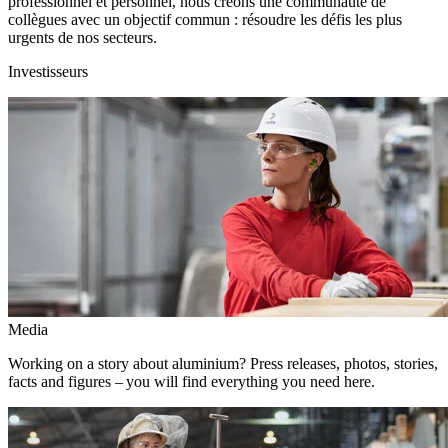
professionnel et personnel, nous créons une communauté de
collègues avec un objectif commun : résoudre les défis les plus
urgents de nos secteurs.
Investisseurs
Media
Working on a story about aluminium? Press releases, photos, stories,
facts and figures – you will find everything you need here.