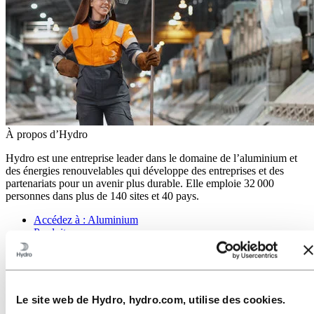
À propos d’Hydro
Hydro est une entreprise leader dans le domaine de l’aluminium et
des énergies renouvelables qui développe des entreprises et des
partenariats pour un avenir plus durable. Elle emploie 32 000
personnes dans plus de 140 sites et 40 pays.
Accédez à :
Aluminium
Produits
Nous sommes au service des industries
À propos de l'aluminium
Innovation et R&D
Accédez à :
Energy
Le site web de Hydro, hydro.com, utilise des cookies.