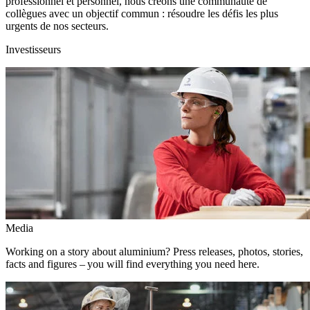
professionnel et personnel, nous créons une communauté de
collègues avec un objectif commun : résoudre les défis les plus
urgents de nos secteurs.
Investisseurs
Media
Working on a story about aluminium? Press releases, photos, stories,
facts and figures – you will find everything you need here.