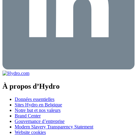
À propos d’Hydro
Données essentielles
Sites Hydro en Belgique
Notre but et nos valeurs
Brand Center
Gouvernance d’entreprise
Modern Slavery Transparency Statement
Website cookies