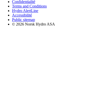
Confidentialité
Terms and Conditions
Hydro AlertLine
Accessibilité
Public sitemap
© 2026 Norsk Hydro ASA