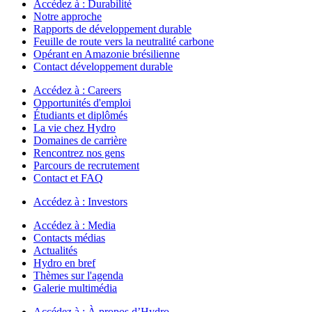
Accédez à :
Durabilité
Notre approche
Rapports de développement durable
Feuille de route vers la neutralité carbone
Opérant en Amazonie brésilienne
Contact développement durable
Accédez à :
Careers
Opportunités d'emploi
Étudiants et diplômés
La vie chez Hydro
Domaines de carrière
Rencontrez nos gens
Parcours de recrutement
Contact et FAQ
Accédez à :
Investors
Accédez à :
Media
Contacts médias
Actualités
Hydro en bref
Thèmes sur l'agenda
Galerie multimédia
Accédez à :
À propos d’Hydro