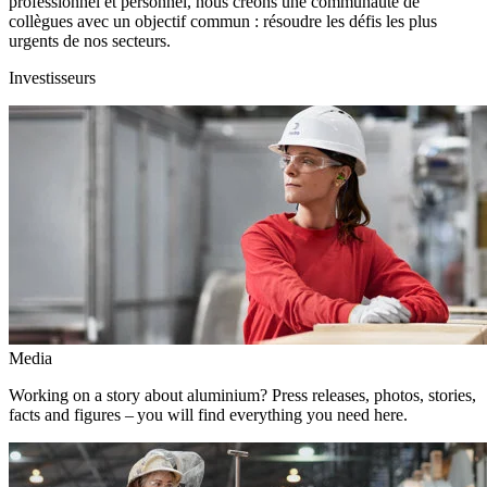
professionnel et personnel, nous créons une communauté de
collègues avec un objectif commun : résoudre les défis les plus
urgents de nos secteurs.
Investisseurs
Media
Working on a story about aluminium? Press releases, photos, stories,
facts and figures – you will find everything you need here.