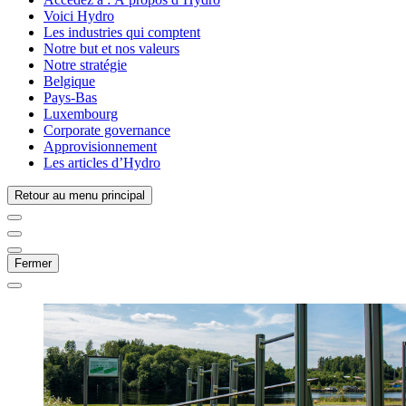
Voici Hydro
Les industries qui comptent
Notre but et nos valeurs
Notre stratégie
Belgique
Pays-Bas
Luxembourg
Corporate governance
Approvisionnement
Les articles d’Hydro
Retour au menu principal
Fermer