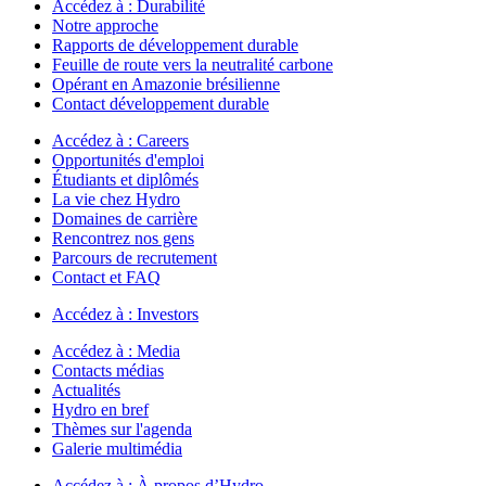
Accédez à :
Durabilité
Notre approche
Rapports de développement durable
Feuille de route vers la neutralité carbone
Opérant en Amazonie brésilienne
Contact développement durable
Accédez à :
Careers
Opportunités d'emploi
Étudiants et diplômés
La vie chez Hydro
Domaines de carrière
Rencontrez nos gens
Parcours de recrutement
Contact et FAQ
Accédez à :
Investors
Accédez à :
Media
Contacts médias
Actualités
Hydro en bref
Thèmes sur l'agenda
Galerie multimédia
Accédez à :
À propos d’Hydro