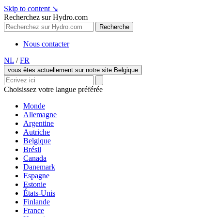
Skip to content
↘
Recherchez sur Hydro.com
Recherche
Nous contacter
NL
/
FR
vous êtes actuellement sur notre site Belgique
Choisissez votre langue préférée
Monde
Allemagne
Argentine
Autriche
Belgique
Brésil
Canada
Danemark
Espagne
Estonie
États-Unis
Finlande
France