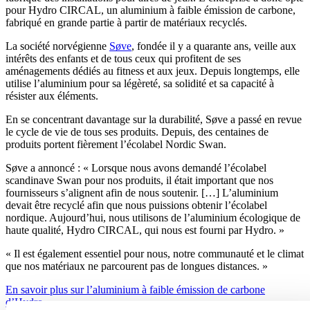
pour Hydro CIRCAL, un aluminium à faible émission de carbone,
fabriqué en grande partie à partir de matériaux recyclés.
La société norvégienne
Søve
, fondée il y a quarante ans, veille aux
intérêts des enfants et de tous ceux qui profitent de ses
aménagements dédiés au fitness et aux jeux. Depuis longtemps, elle
utilise l’aluminium pour sa légèreté, sa solidité et sa capacité à
résister aux éléments.
En se concentrant davantage sur la durabilité, Søve a passé en revue
le cycle de vie de tous ses produits. Depuis, des centaines de
produits portent fièrement l’écolabel Nordic Swan.
Søve a annoncé : « Lorsque nous avons demandé l’écolabel
scandinave Swan pour nos produits, il était important que nos
fournisseurs s’alignent afin de nous soutenir. […] L’aluminium
devait être recyclé afin que nous puissions obtenir l’écolabel
nordique. Aujourd’hui, nous utilisons de l’aluminium écologique de
haute qualité, Hydro CIRCAL, qui nous est fourni par Hydro. »
« Il est également essentiel pour nous, notre communauté et le climat
que nos matériaux ne parcourent pas de longues distances. »
En savoir plus sur l’aluminium à faible émission de carbone
d’Hydro