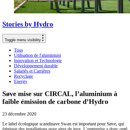
Stories
by
Hydro
Toggle menu visibility
Tous
Utilisation de l'aluminium
Innovation et Technologie
Développement durable
Salariés et Carrières
Recyclage
Energy
Søve mise sur CIRCAL, l’aluminium à
faible émission de carbone d’Hydro
23 décembre 2020
Le label écologique scandinave Swan est important pour Søve, qui
fabrique des installations pour aires de jeux. L’entreprise a donc opté