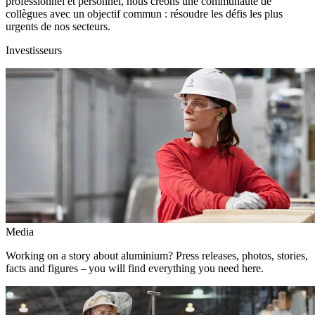
professionnel et personnel, nous créons une communauté de
collègues avec un objectif commun : résoudre les défis les plus
urgents de nos secteurs.
Investisseurs
Media
Working on a story about aluminium? Press releases, photos, stories,
facts and figures – you will find everything you need here.