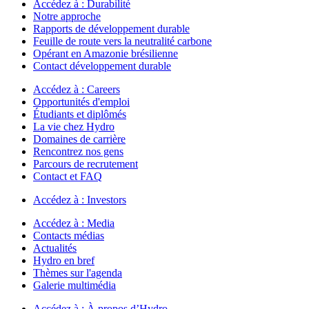
Accédez à :
Durabilité
Notre approche
Rapports de développement durable
Feuille de route vers la neutralité carbone
Opérant en Amazonie brésilienne
Contact développement durable
Accédez à :
Careers
Opportunités d'emploi
Étudiants et diplômés
La vie chez Hydro
Domaines de carrière
Rencontrez nos gens
Parcours de recrutement
Contact et FAQ
Accédez à :
Investors
Accédez à :
Media
Contacts médias
Actualités
Hydro en bref
Thèmes sur l'agenda
Galerie multimédia
Accédez à :
À propos d’Hydro