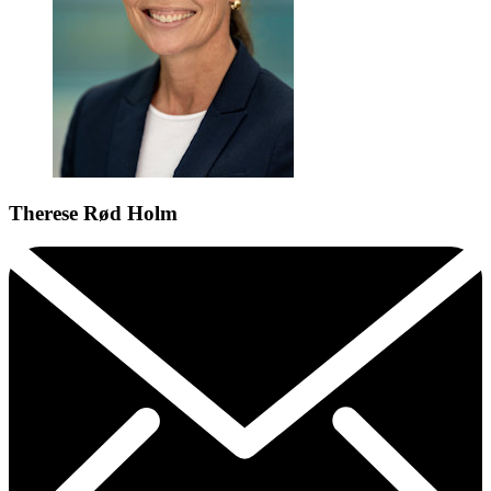
Therese Rød Holm