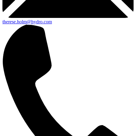
therese.holm@hydro.com