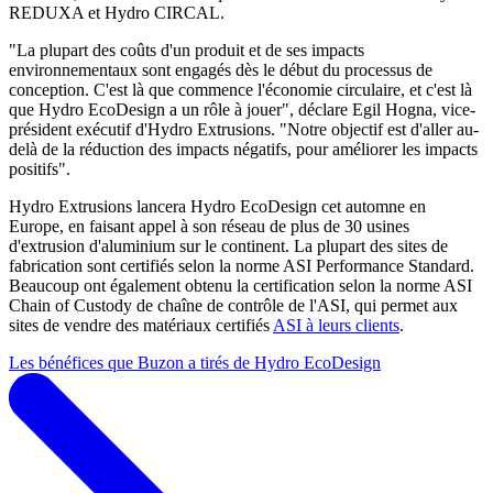
REDUXA et Hydro CIRCAL.
"La plupart des coûts d'un produit et de ses impacts
environnementaux sont engagés dès le début du processus de
conception. C'est là que commence l'économie circulaire, et c'est là
que Hydro EcoDesign a un rôle à jouer", déclare Egil Hogna, vice-
président exécutif d'Hydro Extrusions. "Notre objectif est d'aller au-
delà de la réduction des impacts négatifs, pour améliorer les impacts
positifs".
Hydro Extrusions lancera Hydro EcoDesign cet automne en
Europe, en faisant appel à son réseau de plus de 30 usines
d'extrusion d'aluminium sur le continent. La plupart des sites de
fabrication sont certifiés selon la norme ASI Performance Standard.
Beaucoup ont également obtenu la certification selon la norme ASI
Chain of Custody de chaîne de contrôle de l'ASI, qui permet aux
sites de vendre des matériaux certifiés
ASI à leurs clients
.
Les bénéfices que Buzon a tirés de Hydro EcoDesign