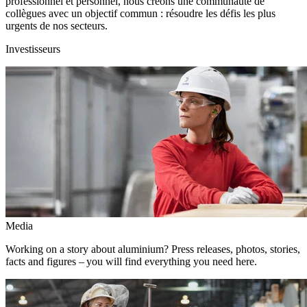
professionnel et personnel, nous créons une communauté de
collègues avec un objectif commun : résoudre les défis les plus
urgents de nos secteurs.
Investisseurs
Media
Working on a story about aluminium? Press releases, photos, stories,
facts and figures – you will find everything you need here.