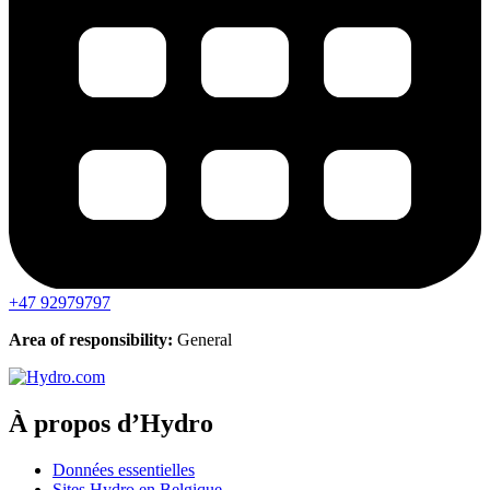
+47 92979797
Area of responsibility:
General
À propos d’Hydro
Données essentielles
Sites Hydro en Belgique