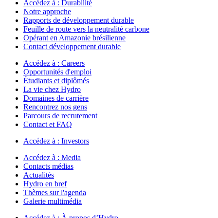
Accédez à :
Durabilité
Notre approche
Rapports de développement durable
Feuille de route vers la neutralité carbone
Opérant en Amazonie brésilienne
Contact développement durable
Accédez à :
Careers
Opportunités d'emploi
Étudiants et diplômés
La vie chez Hydro
Domaines de carrière
Rencontrez nos gens
Parcours de recrutement
Contact et FAQ
Accédez à :
Investors
Accédez à :
Media
Contacts médias
Actualités
Hydro en bref
Thèmes sur l'agenda
Galerie multimédia
Accédez à :
À propos d’Hydro