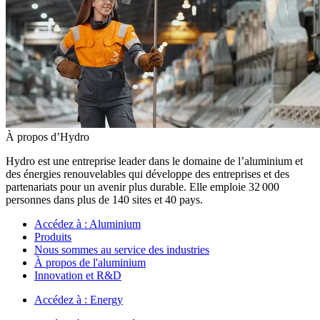
À propos d’Hydro
Hydro est une entreprise leader dans le domaine de l’aluminium et
des énergies renouvelables qui développe des entreprises et des
partenariats pour un avenir plus durable. Elle emploie 32 000
personnes dans plus de 140 sites et 40 pays.
Accédez à :
Aluminium
Produits
Nous sommes au service des industries
À propos de l'aluminium
Innovation et R&D
Accédez à :
Energy