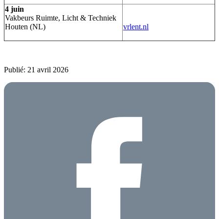
4 juin
Vakbeurs Ruimte, Licht & Techniek
Houten (NL)
vrlent.nl
Publié: 21 avril 2026