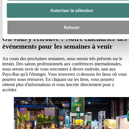
Galerie multimédia
Autoriser la sélection
Médias
Actualités
On vous y retrouve ? Notre calendrier des événements pour
les semaines à venir
Refuser
On vous y retrouve ? Notre calendrier des
événements pour les semaines à venir
Au cours des prochaines semaines, nous serons très présents sur le
terrain. Des salons professionnels aux conférences internationales,
nous serons ravis de vous rencontrer à divers endroits, tant aux
Pays-Bas qu'à l'étranger. Vous trouverez ci-dessous les lieux où vous
pourrez nous retrouver. En cliquant sur les liens, vous pourrez
obtenir plus d'informations et vous inscrire directement pour y
accéder.