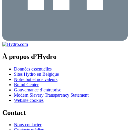
À propos d’Hydro
Données essentielles
Sites Hydro en Belgique
Notre but et nos valeurs
Brand Center
Gouvernance d’entreprise
Modern Slavery Transparency Statement
Website cookies
Contact
Nous contacter
Contacts médias