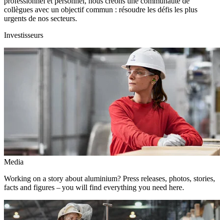
professionnel et personnel, nous créons une communauté de
collègues avec un objectif commun : résoudre les défis les plus
urgents de nos secteurs.
Investisseurs
Media
Working on a story about aluminium? Press releases, photos, stories,
facts and figures – you will find everything you need here.