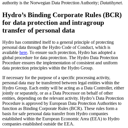
authority is the Norwegian Data Protection Authority;
Datatilsynet
.
Hydro’s Binding Corporate Rules (BCR)
for data protection and intragroup
transfer of personal data
Hydro has committed itself to a general principle of protecting
personal data through the Hydro Code of Conduct, which is
available
here
. To ensure such protection, Hydro has adopted a
global procedure for data protection. The Hydro Data Protection
Procedure ensures the implementation of consistent and uniform
data protection principles within the Hydro Group.
If necessary for the purpose of a specific processing activity,
personal data may be transferred between legal entities within the
Hydro Group. Each entity will be acting as a Data Controller, either
jointly or separately, or as a Data Processor on behalf of other
entities, depending on the relevant activity. Hydro’s Data Protection
Procedure is approved by European Data Protection Authorities to
function as Binding Corporate Rules (BCR). These rules form a
basis for safe personal data transfer from Hydro companies
established within the European Economic Area (EEA) to Hydro
companies established outside the EEA.