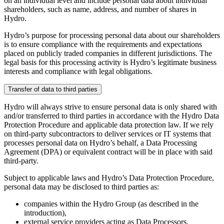
on an individual level and include personal data about individual
shareholders, such as name, address, and number of shares in
Hydro.
Hydro’s purpose for processing personal data about our shareholders
is to ensure compliance with the requirements and expectations
placed on publicly traded companies in different jurisdictions. The
legal basis for this processing activity is Hydro’s legitimate business
interests and compliance with legal obligations.
Transfer of data to third parties
Hydro will always strive to ensure personal data is only shared with
and/or transferred to third parties in accordance with the Hydro Data
Protection Procedure and applicable data protection law. If we rely
on third-party subcontractors to deliver services or IT systems that
processes personal data on Hydro’s behalf, a Data Processing
Agreement (DPA) or equivalent contract will be in place with said
third-party.
Subject to applicable laws and Hydro’s Data Protection Procedure,
personal data may be disclosed to third parties as:
companies within the Hydro Group (as described in the
introduction),
external service providers acting as Data Processors,