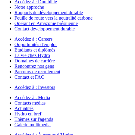
Accédez à :
Durabilité
Notre approche
Rapports de développement durable
Feuille de route vers la neutralité carbone
Opérant en Amazonie brésilienne
Contact développement durable
Accédez à :
Careers
Opportunités d'emploi
Étudiants et diplômés
La vie chez Hydro
Domaines de carrière
Rencontrez nos gens
Parcours de recrutement
Contact et FAQ
Accédez à :
Investors
Accédez à :
Media
Contacts médias
Actualités
Hydro en bref
Thèmes sur l'agenda
Galerie multimédia
Accédez à :
À propos d’Hydro