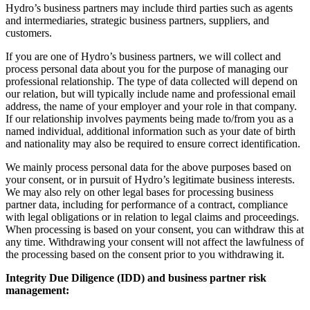
Hydro’s business partners may include third parties such as agents
and intermediaries, strategic business partners, suppliers, and
customers.
If you are one of Hydro’s business partners, we will collect and
process personal data about you for the purpose of managing our
professional relationship. The type of data collected will depend on
our relation, but will typically include name and professional email
address, the name of your employer and your role in that company.
If our relationship involves payments being made to/from you as a
named individual, additional information such as your date of birth
and nationality may also be required to ensure correct identification.
We mainly process personal data for the above purposes based on
your consent, or in pursuit of Hydro’s legitimate business interests.
We may also rely on other legal bases for processing business
partner data, including for performance of a contract, compliance
with legal obligations or in relation to legal claims and proceedings.
When processing is based on your consent, you can withdraw this at
any time. Withdrawing your consent will not affect the lawfulness of
the processing based on the consent prior to you withdrawing it.
Integrity Due Diligence (IDD) and business partner risk
management: