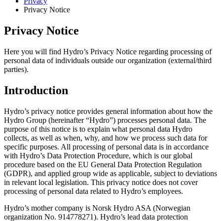
Privacy
Privacy Notice
Privacy Notice
Here you will find Hydro’s Privacy Notice regarding processing of
personal data of individuals outside our organization (external/third
parties).
Introduction
Hydro’s privacy notice provides general information about how the
Hydro Group (hereinafter “Hydro”) processes personal data. The
purpose of this notice is to explain what personal data Hydro
collects, as well as when, why, and how we process such data for
specific purposes. All processing of personal data is in accordance
with Hydro’s Data Protection Procedure, which is our global
procedure based on the EU General Data Protection Regulation
(GDPR), and applied group wide as applicable, subject to deviations
in relevant local legislation. This privacy notice does not cover
processing of personal data related to Hydro’s employees.
Hydro’s mother company is Norsk Hydro ASA (Norwegian
organization No. 914778271). Hydro’s lead data protection