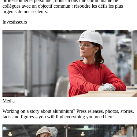
professionnel et personnel, nous créons une communauté de
collègues avec un objectif commun : résoudre les défis les plus
urgents de nos secteurs.
Investisseurs
Media
Working on a story about aluminium? Press releases, photos, stories,
facts and figures – you will find everything you need here.