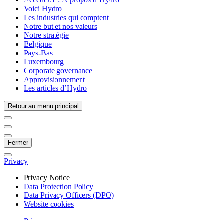
Voici Hydro
Les industries qui comptent
Notre but et nos valeurs
Notre stratégie
Belgique
Pays-Bas
Luxembourg
Corporate governance
Approvisionnement
Les articles d’Hydro
Retour au menu principal
Fermer
Privacy
Privacy Notice
Data Protection Policy
Data Privacy Officers (DPO)
Website cookies