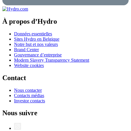
À propos d’Hydro
Données essentielles
Sites Hydro en Belgique
Notre but et nos valeurs
Brand Center
Gouvernance d’entreprise
Modern Slavery Transparency Statement
Website cookies
Contact
Nous contacter
Contacts médias
Investor contacts
Nous suivre