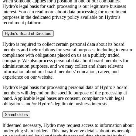
when someone applies for a position in one of our companies.
Hydro’s legal basis for such processing is our legitimate business
interest. You can read more about data processing for recruitment
purposes in the dedicated privacy policy available on Hydro’s
recruitment platform.
Hydro’s Board of Directors
Hydro is required to collect certain personal data about its board
members and their relations for several purposes, including to ensure
compliance with obligations placed on us as a publicly traded
company. We also process personal data about board members for
administration purposes, and we may collect and share relevant
information about our board members’ education, career, and
experience on our website.
Hydro’s legal basis for processing personal data of Hydro’s board
members will depend on the specific purpose of the processing at
hand. Applicable legal bases are consent, compliance with legal
obligations and/or Hydro’s legitimate business interests.
Shareholders
If deemed necessary, Hydro may request access to information about
underlying shareholders. This may involve details about ownership