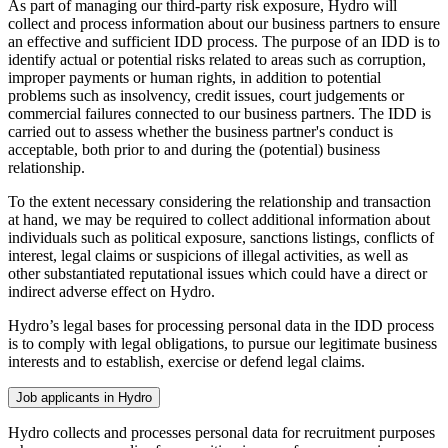
As part of managing our third-party risk exposure, Hydro will
collect and process information about our business partners to ensure
an effective and sufficient IDD process. The purpose of an IDD is to
identify actual or potential risks related to areas such as corruption,
improper payments or human rights, in addition to potential
problems such as insolvency, credit issues, court judgements or
commercial failures connected to our business partners. The IDD is
carried out to assess whether the business partner's conduct is
acceptable, both prior to and during the (potential) business
relationship.
To the extent necessary considering the relationship and transaction
at hand, we may be required to collect additional information about
individuals such as political exposure, sanctions listings, conflicts of
interest, legal claims or suspicions of illegal activities, as well as
other substantiated reputational issues which could have a direct or
indirect adverse effect on Hydro.
Hydro’s legal bases for processing personal data in the IDD process
is to comply with legal obligations, to pursue our legitimate business
interests and to establish, exercise or defend legal claims.
Job applicants in Hydro
Hydro collects and processes personal data for recruitment purposes