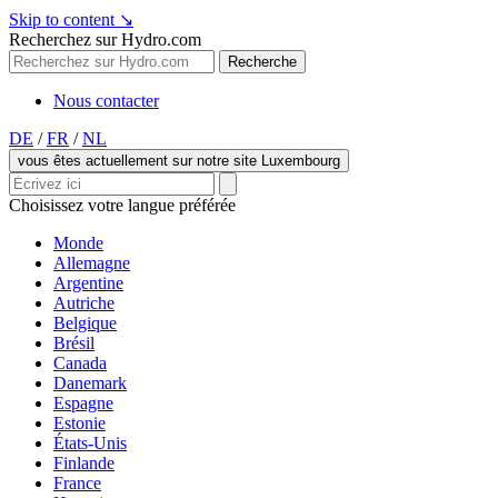
Skip to content
↘
Recherchez sur Hydro.com
Recherche
Nous contacter
DE
/
FR
/
NL
vous êtes actuellement sur notre site Luxembourg
Choisissez votre langue préférée
Monde
Allemagne
Argentine
Autriche
Belgique
Brésil
Canada
Danemark
Espagne
Estonie
États-Unis
Finlande
France