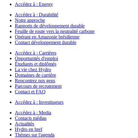
Accédez à :
Energy
Accédez à :
Durabilité
Notre approche
Rapports de développement durable
Feuille de route vers la neutralité carbone
Opérant en Amazonie brésilienne
Contact développement durable
Accédez à :
Carrières
Opportunités d'emploi
Étudiants et diplômés
La vie chez Hydro
Domaines de carrière
Rencontrez nos gens
Parcours de recrutement
Contact et FAQ
Accédez à :
Investisseurs
Accédez à :
Media
Contacts médias
Actualités
Hydro en bref
Thèmes sur l'agenda