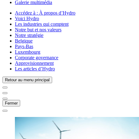
Galerie multimédia
Accédez à :
À propos d’Hydro
Voici Hydro
Les industries qui comptent
Notre but et nos valeurs
Notre stratégie
Belgique
Pays-Bas
Luxembourg
Corporate governance
Approvisionnement
Les articles d’Hydro
Retour au menu principal
Fermer