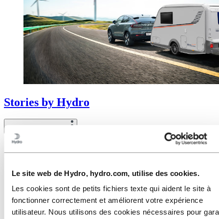
Stories
by
Hydro
Toggle menu visibility
Tous
Utilisation de l'aluminium
Innovation et Technologie
Développement durable
Le site web de Hydro, hydro.com, utilise des cookies.
Salariés et Carrières
Les cookies sont de petits fichiers texte qui aident le site à
Recyclage
Energy
fonctionner correctement et améliorent votre expérience
utilisateur. Nous utilisons des cookies nécessaires pour gara