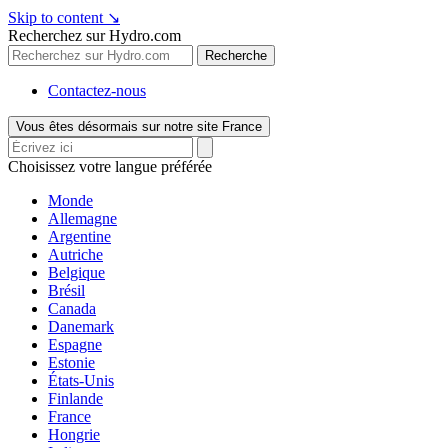
Skip to content
↘
Recherchez sur Hydro.com
Recherche
Contactez-nous
Vous êtes désormais sur notre site France
Choisissez votre langue préférée
Monde
Allemagne
Argentine
Autriche
Belgique
Brésil
Canada
Danemark
Espagne
Estonie
États-Unis
Finlande
France
Hongrie