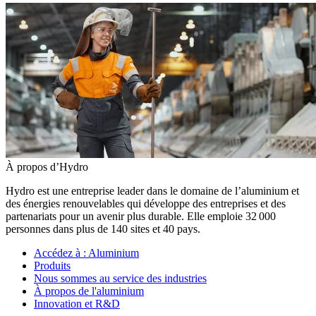
À propos d’Hydro
Hydro est une entreprise leader dans le domaine de l’aluminium et
des énergies renouvelables qui développe des entreprises et des
partenariats pour un avenir plus durable. Elle emploie 32 000
personnes dans plus de 140 sites et 40 pays.
Accédez à :
Aluminium
Produits
Nous sommes au service des industries
À propos de l'aluminium
Innovation et R&D