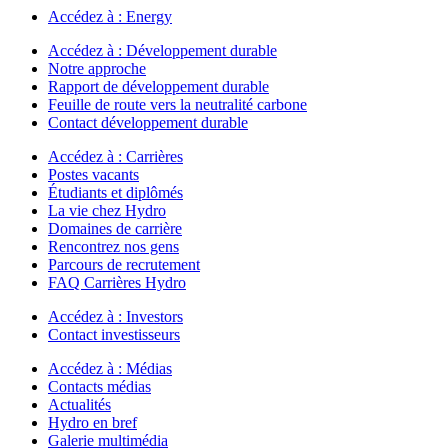
Accédez à :
Energy
Accédez à :
Développement durable
Notre approche
Rapport de développement durable
Feuille de route vers la neutralité carbone
Contact développement durable
Accédez à :
Carrières
Postes vacants
Étudiants et diplômés
La vie chez Hydro
Domaines de carrière
Rencontrez nos gens
Parcours de recrutement
FAQ Carrières Hydro
Accédez à :
Investors
Contact investisseurs
Accédez à :
Médias
Contacts médias
Actualités
Hydro en bref
Galerie multimédia