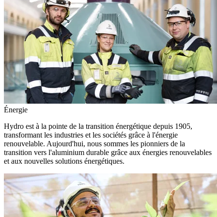
Énergie
Hydro est à la pointe de la transition énergétique depuis 1905,
transformant les industries et les sociétés grâce à l'énergie
renouvelable. Aujourd'hui, nous sommes les pionniers de la
transition vers l'aluminium durable grâce aux énergies renouvelables
et aux nouvelles solutions énergétiques.