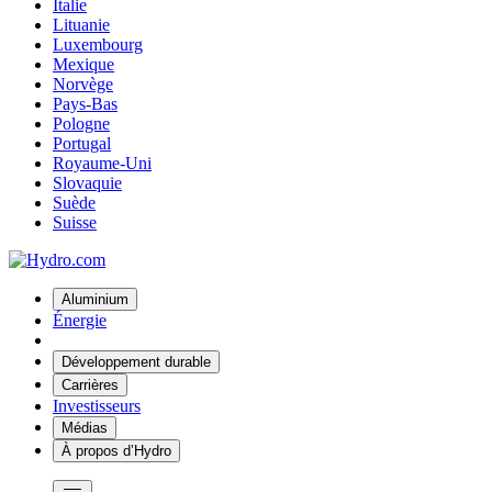
Italie
Lituanie
Luxembourg
Mexique
Norvège
Pays-Bas
Pologne
Portugal
Royaume-Uni
Slovaquie
Suède
Suisse
Aluminium
Énergie
Développement durable
Carrières
Investisseurs
Médias
À propos d’Hydro