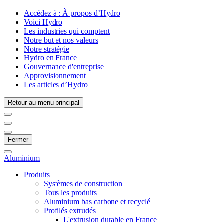
Accédez à :
À propos d’Hydro
Voici Hydro
Les industries qui comptent
Notre but et nos valeurs
Notre stratégie
Hydro en France
Gouvernance d'entreprise
Approvisionnement
Les articles d’Hydro
Retour au menu principal
Fermer
Aluminium
Produits
Systèmes de construction
Tous les produits
Aluminium bas carbone et recyclé
Profilés extrudés
L'extrusion durable en France