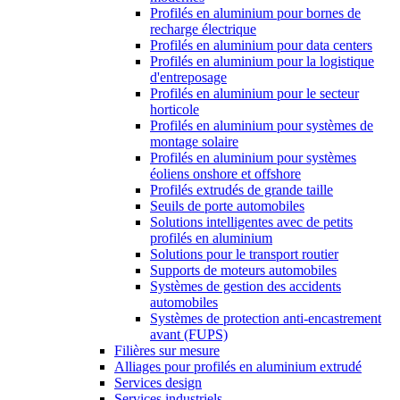
Profilés en aluminium pour bornes de
recharge électrique
Profilés en aluminium pour data centers
Profilés en aluminium pour la logistique
d'entreposage
Profilés en aluminium pour le secteur
horticole
Profilés en aluminium pour systèmes de
montage solaire
Profilés en aluminium pour systèmes
éoliens onshore et offshore
Profilés extrudés de grande taille
Seuils de porte automobiles
Solutions intelligentes avec de petits
profilés en aluminium
Solutions pour le transport routier
Supports de moteurs automobiles
Systèmes de gestion des accidents
automobiles
Systèmes de protection anti-encastrement
avant (FUPS)
Filières sur mesure
Alliages pour profilés en aluminium extrudé
Services design
Services industriels