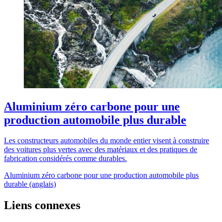
Aluminium zéro carbone pour une
production automobile plus durable
Les constructeurs automobiles du monde entier visent à construire
des voitures plus vertes avec des matériaux et des pratiques de
fabrication considérés comme durables.
Aluminium zéro carbone pour une production automobile plus
durable (anglais)
Liens connexes