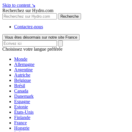
Skip to content
↘
Recherchez sur Hydro.com
Recherche
Contactez-nous
Vous êtes désormais sur notre site France
Choisissez votre langue préférée
Monde
Allemagne
Argentine
Autriche
Belgique
Brésil
Canada
Danemark
Espagne
Estonie
États-Unis
Finlande
France
Hongrie