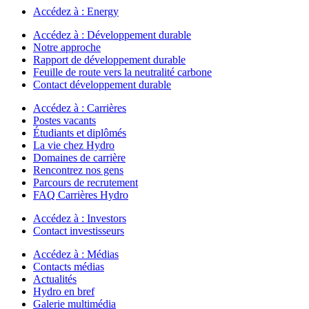
Accédez à :
Energy
Accédez à :
Développement durable
Notre approche
Rapport de développement durable
Feuille de route vers la neutralité carbone
Contact développement durable
Accédez à :
Carrières
Postes vacants
Étudiants et diplômés
La vie chez Hydro
Domaines de carrière
Rencontrez nos gens
Parcours de recrutement
FAQ Carrières Hydro
Accédez à :
Investors
Contact investisseurs
Accédez à :
Médias
Contacts médias
Actualités
Hydro en bref
Galerie multimédia