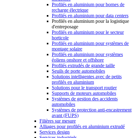
Profilés en aluminium pour bornes de
recharge électrique
Profilés en aluminium pour data centers
Profilés en aluminium pour la logistique
d'entreposage
Profilés en aluminium pour le secteur
horticole
Profilés en aluminium pour systèmes de
montage solaire
Profilés en aluminium pour systèmes
éoliens onshore et offshore
Profilés extrudés de grande taille
Seuils de porte automobiles
Solutions intelligentes avec de petits
profilés en aluminium
Solutions pour le transport routier
Supports de moteurs automobiles
Systèmes de gestion des accidents
automobiles
Systèmes de protection anti-encastrement
avant (FUPS)
Filières sur mesure
Alliages pour profilés en aluminium extrudé
Services design
Services industriels