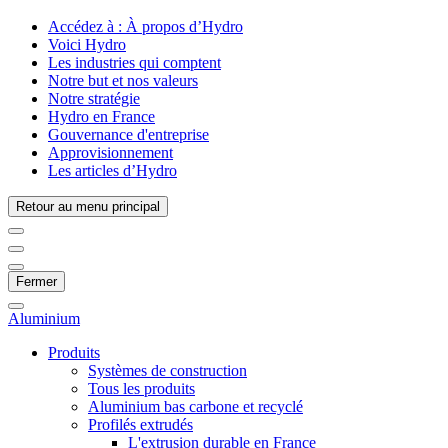
Accédez à :
À propos d’Hydro
Voici Hydro
Les industries qui comptent
Notre but et nos valeurs
Notre stratégie
Hydro en France
Gouvernance d'entreprise
Approvisionnement
Les articles d’Hydro
Retour au menu principal
Fermer
Aluminium
Produits
Systèmes de construction
Tous les produits
Aluminium bas carbone et recyclé
Profilés extrudés
L'extrusion durable en France