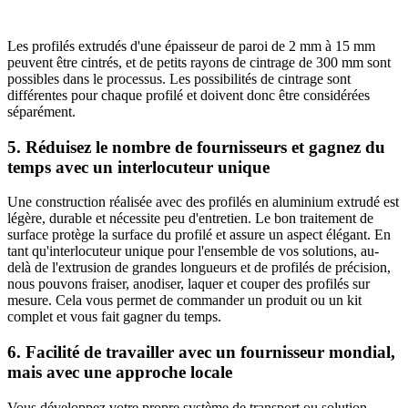
Les profilés extrudés d'une épaisseur de paroi de 2 mm à 15 mm
peuvent être cintrés, et de petits rayons de cintrage de 300 mm sont
possibles dans le processus. Les possibilités de cintrage sont
différentes pour chaque profilé et doivent donc être considérées
séparément.
5. Réduisez le nombre de fournisseurs et gagnez du
temps avec un interlocuteur unique
Une construction réalisée avec des profilés en aluminium extrudé est
légère, durable et nécessite peu d'entretien. Le bon traitement de
surface protège la surface du profilé et assure un aspect élégant. En
tant qu'interlocuteur unique pour l'ensemble de vos solutions, au-
delà de l'extrusion de grandes longueurs et de profilés de précision,
nous pouvons fraiser, anodiser, laquer et couper des profilés sur
mesure. Cela vous permet de commander un produit ou un kit
complet et vous fait gagner du temps.
6. Facilité de travailler avec un fournisseur mondial,
mais avec une approche locale
Vous développez votre propre système de transport ou solution