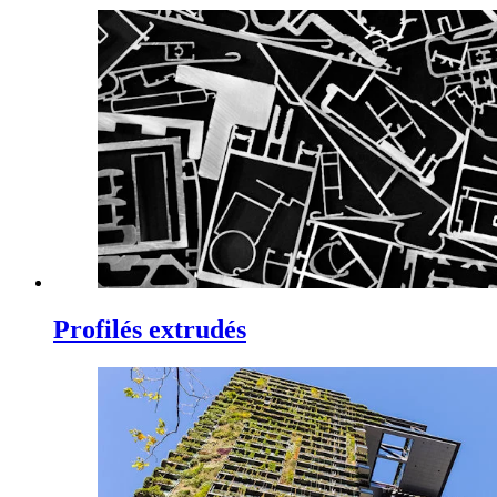
Profilés extrudés