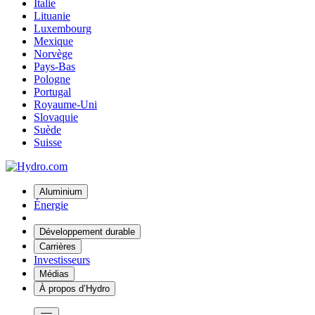
Italie
Lituanie
Luxembourg
Mexique
Norvège
Pays-Bas
Pologne
Portugal
Royaume-Uni
Slovaquie
Suède
Suisse
Aluminium
Énergie
Développement durable
Carrières
Investisseurs
Médias
À propos d’Hydro