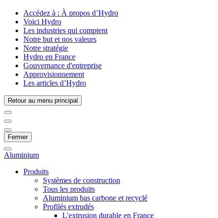
Accédez à :
À propos d’Hydro
Voici Hydro
Les industries qui comptent
Notre but et nos valeurs
Notre stratégie
Hydro en France
Gouvernance d'entreprise
Approvisionnement
Les articles d’Hydro
Retour au menu principal
Fermer
Aluminium
Produits
Systèmes de construction
Tous les produits
Aluminium bas carbone et recyclé
Profilés extrudés
L'extrusion durable en France