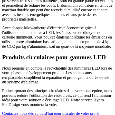
préservent les ressources naturelles, sont en grande partie recyclables
et permettent de réduire les coûts. L'aluminium contribue en tant que
matériau durable qui peut être recyclé et réutilisé encore et encore,
avec des besoins énergétiques minimes et sans perte de ses
propriétés matérielles.
Avec chaque kilowattheure d'électricité économisé grâce à
l'utilisation de luminaires à LED, les émissions de dioxyde de
carbone diminuent. Vous pouvez également réduire les émissions en
utilisant notre aluminium bas carbone, qui a une empreinte de 4 kg
de CO2 par kg d'aluminium, soit un quart de la moyenne mondiale.
Produits circulaires pour gammes LED
Nous prenons en compte la recyclabilité des luminaires LED lors de
votre phase de développement produit. Les composants
remplaçables simplifient la réparation et prolongent la durée de vie
du système d'éclairage.
En incorporant des principes circulaires dans votre conception, nous
pouvons réduire l'utilisation des ressources, ce qui rend l'aluminium
idéal pour votre solution d'éclairage LED. Notre service Hydro
EcoDesign vous montrera la voie.
Contactez-nous dès aujourd'hui pour discuter de votre projet