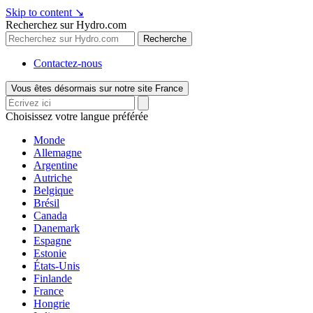
Skip to content
↘
Recherchez sur Hydro.com
Recherche
Contactez-nous
Vous êtes désormais sur notre site France
Choisissez votre langue préférée
Monde
Allemagne
Argentine
Autriche
Belgique
Brésil
Canada
Danemark
Espagne
Estonie
États-Unis
Finlande
France
Hongrie