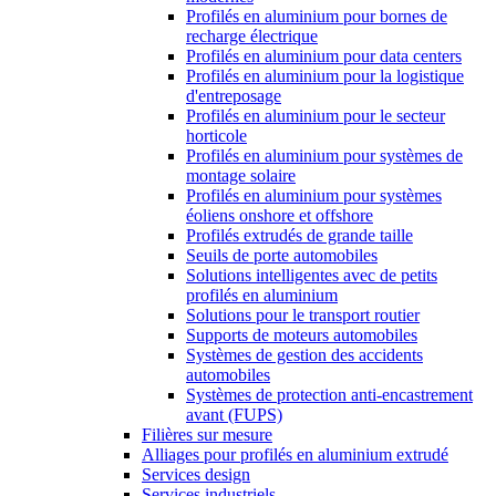
Profilés en aluminium pour bornes de
recharge électrique
Profilés en aluminium pour data centers
Profilés en aluminium pour la logistique
d'entreposage
Profilés en aluminium pour le secteur
horticole
Profilés en aluminium pour systèmes de
montage solaire
Profilés en aluminium pour systèmes
éoliens onshore et offshore
Profilés extrudés de grande taille
Seuils de porte automobiles
Solutions intelligentes avec de petits
profilés en aluminium
Solutions pour le transport routier
Supports de moteurs automobiles
Systèmes de gestion des accidents
automobiles
Systèmes de protection anti-encastrement
avant (FUPS)
Filières sur mesure
Alliages pour profilés en aluminium extrudé
Services design
Services industriels