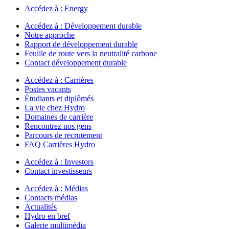
Accédez à :
Energy
Accédez à :
Développement durable
Notre approche
Rapport de développement durable
Feuille de route vers la neutralité carbone
Contact développement durable
Accédez à :
Carrières
Postes vacants
Étudiants et diplômés
La vie chez Hydro
Domaines de carrière
Rencontrez nos gens
Parcours de recrutement
FAQ Carrières Hydro
Accédez à :
Investors
Contact investisseurs
Accédez à :
Médias
Contacts médias
Actualités
Hydro en bref
Galerie multimédia