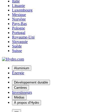
Italie
Lituanie
Luxembourg
Mexique
Norvège
Pays-Bas
Pologne
Portugal
Royaume-Uni
Slovaquie
Suède
Suisse
Aluminium
Énergie
Développement durable
Carrières
Investisseurs
Médias
À propos d’Hydro