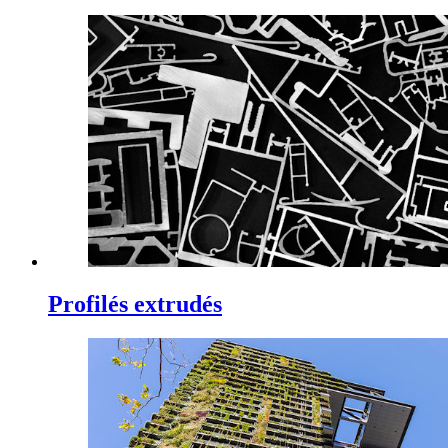
Profilés extrudés