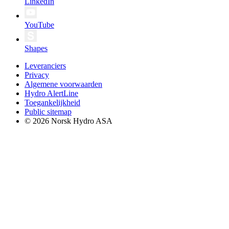
LinkedIn
YouTube
Shapes
Leveranciers
Privacy
Algemene voorwaarden
Hydro AlertLine
Toegankelijkheid
Public sitemap
© 2026 Norsk Hydro ASA