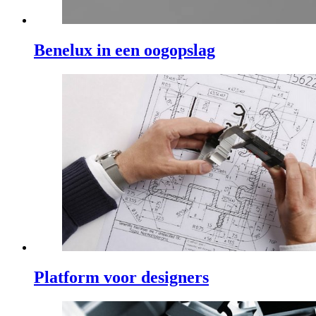
Benelux in een oogopslag
Platform voor designers