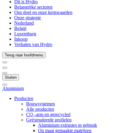
Dit is Hydro
Belangrijke sectoren
Ons doel en onze kernwaarden
Onze strategie
Nederland
België
Luxemburg
Inkoop
Verhalen van Hydro
Terug naar hoofdmenu
Sluiten
Aluminium
Producten
Bouwsystemen
Alle producten
CO₂-arm en gerecycled
Geëxtrudeerde profielen
Aluminium extrusies in gebruik
Op maat gemaakte matrijzen