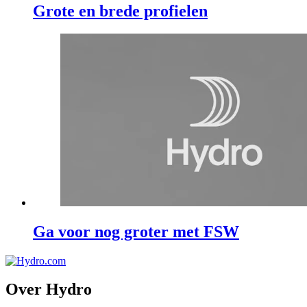
Grote en brede profielen
Ga voor nog groter met FSW
Over Hydro