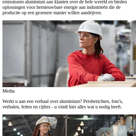
emissiearm aluminium aan klanten over de hele wereld en bieden
oplossingen voor hernieuwbare energie aan industrieën die de
productie op een groenere manier willen aandrijven.
Media
Werkt u aan een verhaal over aluminium? Persberichten, foto's,
verhalen, feiten en cijfers - u vindt hier alles wat u nodig heeft.