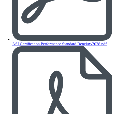
ASI Certification Performance Standard Benelux-2028.pdf