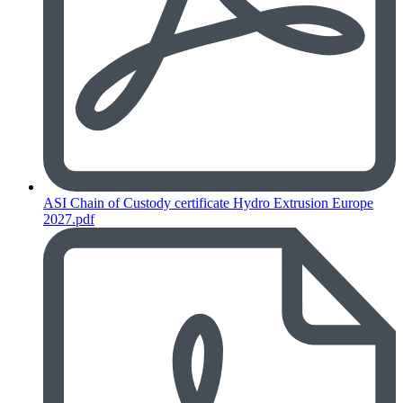
ASI Chain of Custody certificate Hydro Extrusion Europe
2027.pdf