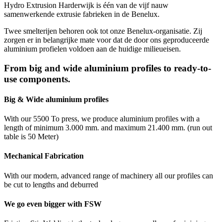
Hydro Extrusion Harderwijk is één van de vijf nauw
samenwerkende extrusie fabrieken in de Benelux.
Twee smelterijen behoren ook tot onze Benelux-organisatie. Zij
zorgen er in belangrijke mate voor dat de door ons geproduceerde
aluminium profielen voldoen aan de huidige milieueisen.
From big and wide aluminium profiles to ready-to-
use components.
Big & Wide aluminium profiles
With our 5500 To press, we produce aluminium profiles with a
length of minimum 3.000 mm. and maximum 21.400 mm. (run out
table is 50 Meter)
Mechanical Fabrication
With our modern, advanced range of machinery all our profiles can
be cut to lengths and deburred
We go even bigger with FSW