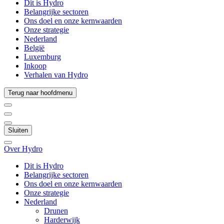
Dit is Hydro
Belangrijke sectoren
Ons doel en onze kernwaarden
Onze strategie
Nederland
België
Luxemburg
Inkoop
Verhalen van Hydro
Terug naar hoofdmenu
Sluiten
Over Hydro
Dit is Hydro
Belangrijke sectoren
Ons doel en onze kernwaarden
Onze strategie
Nederland
Drunen
Harderwijk