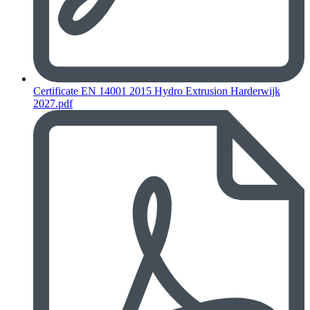
Certificate EN 14001 2015 Hydro Extrusion Harderwijk
2027.pdf