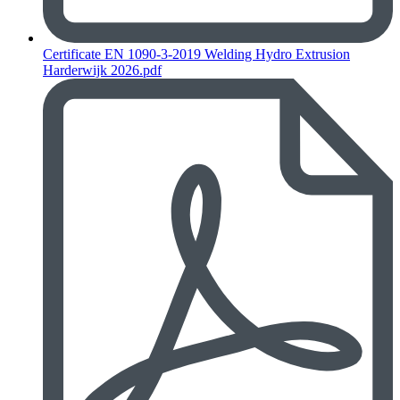
Certificate EN 1090-3-2019 Welding Hydro Extrusion
Harderwijk 2026.pdf