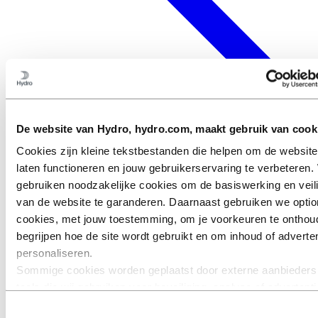
De website van Hydro, hydro.com, maakt gebruik van cook
Cookies zijn kleine tekstbestanden die helpen om de website
laten functioneren en jouw gebruikerservaring te verbeteren. 
gebruiken noodzakelijke cookies om de basiswerking en veil
van de website te garanderen. Daarnaast gebruiken we optio
cookies, met jouw toestemming, om je voorkeuren te onthou
begrijpen hoe de site wordt gebruikt en om inhoud of adverten
personaliseren.
Sommige cookies worden geplaatst door externe aanbieders
tools die wij gebruiken voor beveiliging, analyse of advertent
derden kunnen informatie die zij via jouw gebruik van onze w
Toestemmingsselectie