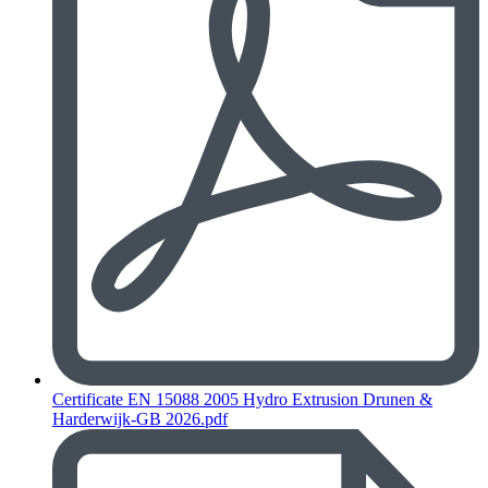
Certificate EN 15088 2005 Hydro Extrusion Drunen &
Harderwijk-GB 2026.pdf