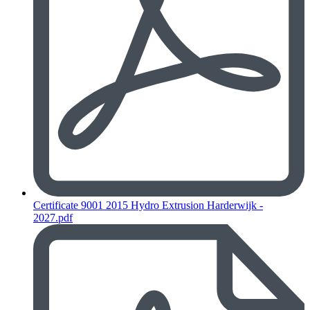
Certificate 9001 2015 Hydro Extrusion Harderwijk -
2027.pdf