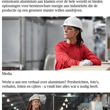
emissiearm aluminium aan klanten over de hele wereld en bieden
oplossingen voor hernieuwbare energie aan industrieën die de
productie op een groenere manier willen aandrijven.
Media
Werkt u aan een verhaal over aluminium? Persberichten, foto's,
verhalen, feiten en cijfers - u vindt hier alles wat u nodig heeft.