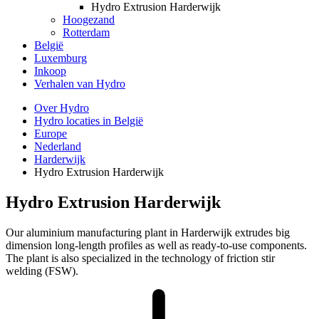
Hydro Extrusion Harderwijk
Hoogezand
Rotterdam
België
Luxemburg
Inkoop
Verhalen van Hydro
Over Hydro
Hydro locaties in België
Europe
Nederland
Harderwijk
Hydro Extrusion Harderwijk
Hydro Extrusion Harderwijk
Our aluminium manufacturing plant in Harderwijk extrudes big
dimension long-length profiles as well as ready-to-use components.
The plant is also specialized in the technology of friction stir
welding (FSW).