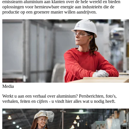
emissiearm aluminium aan klanten over de hele wereld en bieden
oplossingen voor hernieuwbare energie aan industrieën die de
productie op een groenere manier willen aandrijven.
Media
Werkt u aan een verhaal over aluminium? Persberichten, foto's,
verhalen, feiten en cijfers - u vindt hier alles wat u nodig heeft.