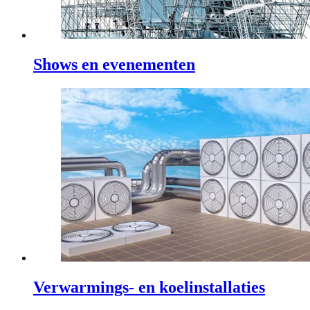
Shows en evenementen
Verwarmings- en koelinstallaties