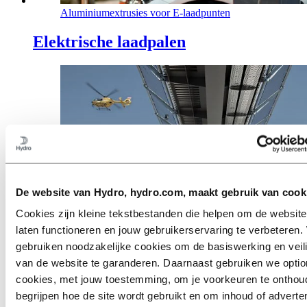
Aluminiumextrusies voor E-laadpunten
Elektrische laadpalen
De website van Hydro, hydro.com, maakt gebruik van cook
Cookies zijn kleine tekstbestanden die helpen om de website
laten functioneren en jouw gebruikerservaring te verbeteren. 
Geëxtrudeerde profielen voor grote toepassingen
gebruiken noodzakelijke cookies om de basiswerking en veil
van de website te garanderen. Daarnaast gebruiken we optio
Grote toepassingen
cookies, met jouw toestemming, om je voorkeuren te onthou
begrijpen hoe de site wordt gebruikt en om inhoud of adverten