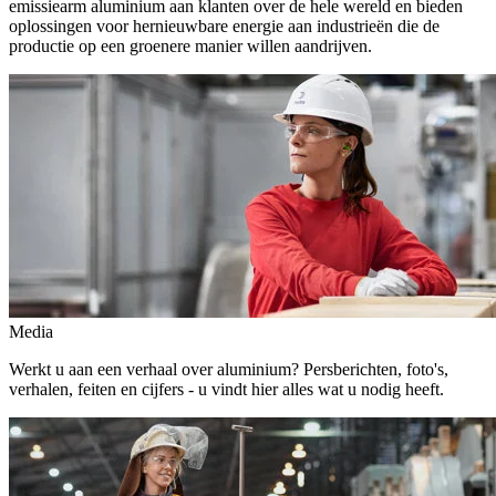
emissiearm aluminium aan klanten over de hele wereld en bieden
oplossingen voor hernieuwbare energie aan industrieën die de
productie op een groenere manier willen aandrijven.
Media
Werkt u aan een verhaal over aluminium? Persberichten, foto's,
verhalen, feiten en cijfers - u vindt hier alles wat u nodig heeft.