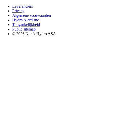
Leveranciers
Privacy
Algemene voorwaarden
Hydro AlertLine
Toegankelijkheid
Public sitemap
© 2026 Norsk Hydro ASA