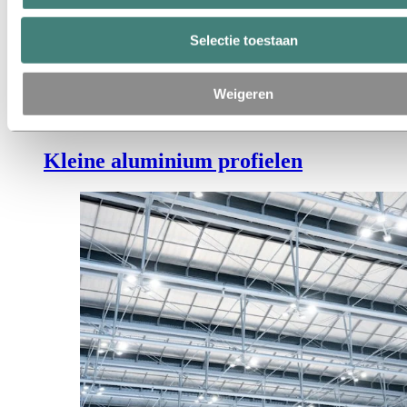
Selectie toestaan
Weigeren
Kleine aluminium profielen