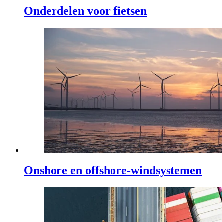
Onderdelen voor fietsen
Onshore en offshore-windsystemen