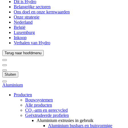
Dit is Hydro
Belangrijke sectoren
Ons doel en onze kernwaarden
Onze strategie
Nederland
België
Luxemburg
Inkoop
Verhalen van Hydro
Terug naar hoofdmenu
Sluiten
Aluminium
Producten
Bouwsystemen
Alle producten
CO₂-arm en gerecycled
Geëxtrudeerde profielen
Aluminium extrusies in gebruik
Aluminium busbars en buisvormige