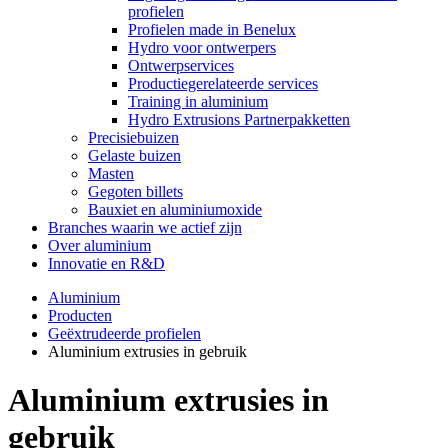
profielen
Profielen made in Benelux
Hydro voor ontwerpers
Ontwerpservices
Productiegerelateerde services
Training in aluminium
Hydro Extrusions Partnerpakketten
Precisiebuizen
Gelaste buizen
Masten
Gegoten billets
Bauxiet en aluminiumoxide
Branches waarin we actief zijn
Over aluminium
Innovatie en R&D
Aluminium
Producten
Geëxtrudeerde profielen
Aluminium extrusies in gebruik
Aluminium extrusies in
gebruik