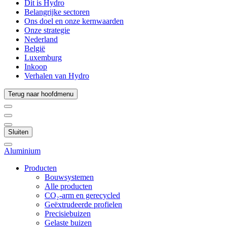
Dit is Hydro
Belangrijke sectoren
Ons doel en onze kernwaarden
Onze strategie
Nederland
België
Luxemburg
Inkoop
Verhalen van Hydro
Terug naar hoofdmenu
Sluiten
Aluminium
Producten
Bouwsystemen
Alle producten
CO₂-arm en gerecycled
Geëxtrudeerde profielen
Precisiebuizen
Gelaste buizen