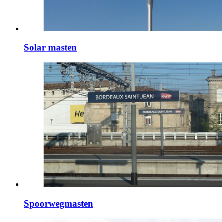
Solar masten
Spoorwegmasten