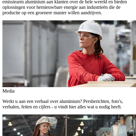
emissiearm aluminium aan klanten over de hele wereld en bieden
oplossingen voor hernieuwbare energie aan industrieën die de
productie op een groenere manier willen aandrijven.
Media
Werkt u aan een verhaal over aluminium? Persberichten, foto's,
verhalen, feiten en cijfers - u vindt hier alles wat u nodig heeft.