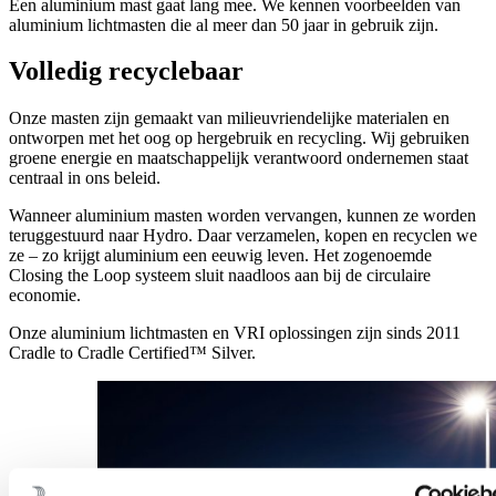
Een aluminium mast gaat lang mee. We kennen voorbeelden van
aluminium lichtmasten die al meer dan 50 jaar in gebruik zijn.
Volledig recyclebaar
Onze masten zijn gemaakt van milieuvriendelijke materialen en
ontworpen met het oog op hergebruik en recycling. Wij gebruiken
groene energie en maatschappelijk verantwoord ondernemen staat
centraal in ons beleid.
Wanneer aluminium masten worden vervangen, kunnen ze worden
teruggestuurd naar Hydro. Daar verzamelen, kopen en recyclen we
ze – zo krijgt aluminium een eeuwig leven. Het zogenoemde
Closing the Loop systeem sluit naadloos aan bij de circulaire
economie.
Onze aluminium lichtmasten en VRI oplossingen zijn sinds 2011
Cradle to Cradle Certified™ Silver.