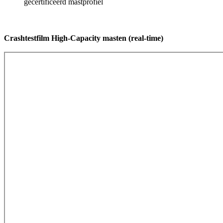
gecertificeerd mastprofiel
Crashtestfilm High-Capacity masten (real-time)