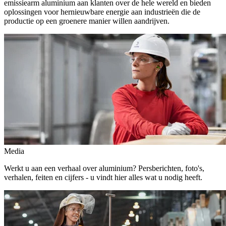
emissiearm aluminium aan klanten over de hele wereld en bieden
oplossingen voor hernieuwbare energie aan industrieën die de
productie op een groenere manier willen aandrijven.
Media
Werkt u aan een verhaal over aluminium? Persberichten, foto's,
verhalen, feiten en cijfers - u vindt hier alles wat u nodig heeft.