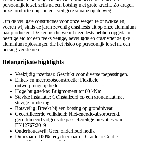
persoonlijk letsel, zelfs na een botsing met grote kracht. Zo dragen
onze producten bij aan een veiligere situatie op de weg.
Om de veiligste constructies voor onze wegen te ontwikkelen,
voeren wij sinds de jaren zeventig crashtests uit op onze aluminium
paalproducten. De kennis die we uit deze tests hebben opgedaan,
heeft geleid tot een reeks veilige, beveiligde en crashvriendelijke
aluminium oplossingen die het risico op persoonlijk letsel na een
botsing verkleinen.
Belangrijkste highlights
Veelzijdig inzetbaar: Geschikt voor diverse toepassingen.
Enkel- en meerpootsconstructie: Flexibele
ontwerpmogelijkheden.
Hoge buigsterkte: Buigmoment tot 80 kNm
Stevige installatie: Geïnstalleerd op een grondplaat met
stevige fundering
Botsveilig: Breekt bij een botsing op grondniveau
Gecertificeerde veiligheid: Niet-energie-absorberend,
gecertificeerd volgens de passief-veilige prestaties van
EN12767:2019
Onderhoudsvrij: Geen onderhoud nodig
Duurzaam: 100% recycleerbaar en Cradle to Cradle