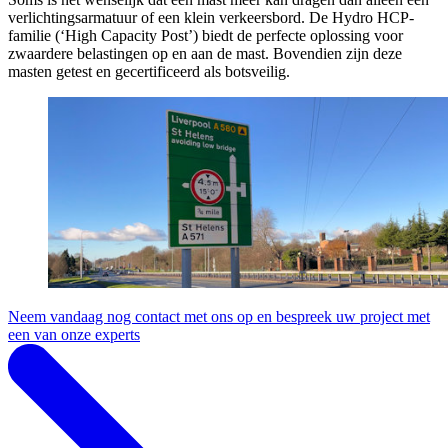
verlichtingsarmatuur of een klein verkeersbord. De Hydro HCP-
familie (‘High Capacity Post’) biedt de perfecte oplossing voor
zwaardere belastingen op en aan de mast. Bovendien zijn deze
masten getest en gecertificeerd als botsveilig.
Neem vandaag nog contact met ons op en bespreek uw project met
een van onze experts