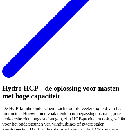
Hydro HCP – de oplossing voor masten
met hoge capaciteit
De HCP-familie onderscheidt zich door de veelzijdigheid van haar
producten. Hoewel men vaak denkt aan toepassingen zoals grote
verkeersborden langs snelwegen, zijn HCP-producten ook geschikt
voor het ondersteunen van windturbines of zware stalen
kunstobjecten. Dankzij de robuuste basis van de HCP zijn deze