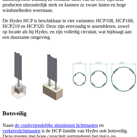
producten uitzonderlijk sterk en kunnen ze zware lasten en hoge
windsnelheden weerstaan.
De Hydro HCP is beschikbaar in vier varianten: HCP108, HCP168,
HCP219 en HCP320. Deze zijn eenvoudig te assembleren, zowel
op locatie als bij Hydro, en zijn volledig circulair, wat bijdraagt aan
een duurzame omgeving.
Botsveilig
Naast
de crashvriendelijke aluminium lichtmasten
en
verkeerslichtmasten
is de HCP-familie van Hydro ook botsveilig.
Deze masten met hoge capaciteit verminderen het risico op