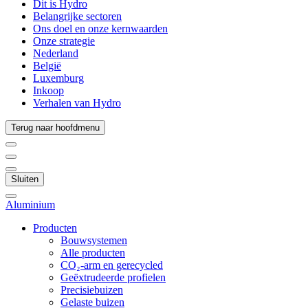
Dit is Hydro
Belangrijke sectoren
Ons doel en onze kernwaarden
Onze strategie
Nederland
België
Luxemburg
Inkoop
Verhalen van Hydro
Terug naar hoofdmenu
Sluiten
Aluminium
Producten
Bouwsystemen
Alle producten
CO₂-arm en gerecycled
Geëxtrudeerde profielen
Precisiebuizen
Gelaste buizen