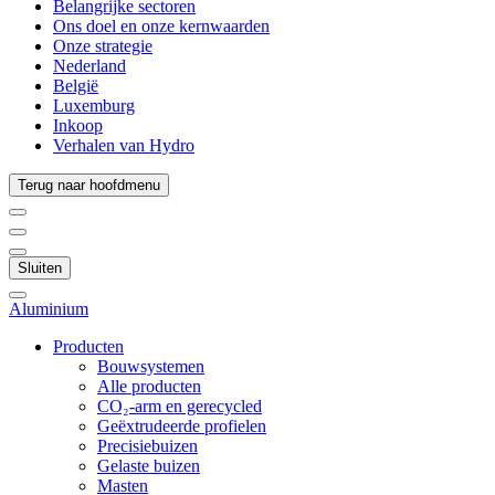
Belangrijke sectoren
Ons doel en onze kernwaarden
Onze strategie
Nederland
België
Luxemburg
Inkoop
Verhalen van Hydro
Terug naar hoofdmenu
Sluiten
Aluminium
Producten
Bouwsystemen
Alle producten
CO₂-arm en gerecycled
Geëxtrudeerde profielen
Precisiebuizen
Gelaste buizen
Masten