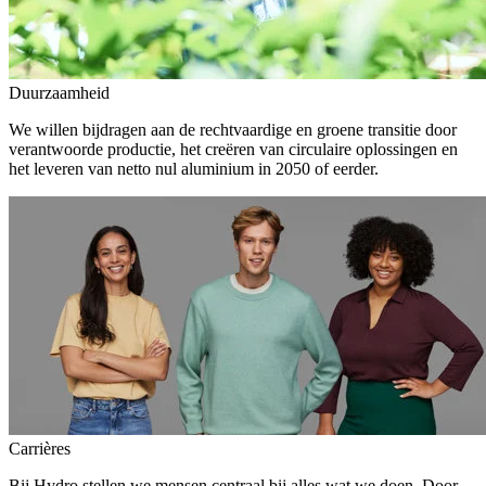
Duurzaamheid
We willen bijdragen aan de rechtvaardige en groene transitie door
verantwoorde productie, het creëren van circulaire oplossingen en
het leveren van netto nul aluminium in 2050 of eerder.
Carrières
Bij Hydro stellen we mensen centraal bij alles wat we doen. Door