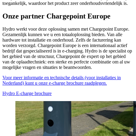
toegankelijk, waardoor het product zeer onderhoudsvriendelijk is.
Onze partner Chargepoint Europe
Hydro werkt voor deze oplossing samen met Chargepoint Europe.
Gezamenlijk kunnen we u een totaaloplossing bieden. Van alle
hardware tot installatie en onderhoud. Zelfs de facturering kan
worden verzorgd. Chargepoint Europe is een internationaal actief
bedrijf dat gespecialiseerd is in e-charging. Hydro is de specialist op
het gebied van de structuur, Chargepoint de expert op het gebied
van de oplaadtechniek: een sterke en perfecte combinatie om al uw
mogelijke vragen en situaties te beantwoorden.
Voor meer informatie en technische details (voor installaties in
Nederland) kunt u onze e-charge brochure raadplegen.
Hydro E-charge brochure