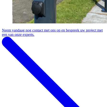
Neem vandaag nog contact met ons op en bespreek uw project met
een van onze experts.