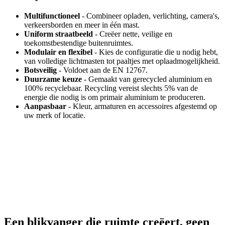
Multifunctioneel
- Combineer opladen, verlichting, camera's,
verkeersborden en meer in één mast.
Uniform straatbeeld
- Creëer nette, veilige en
toekomstbestendige buitenruimtes.
Modulair en flexibel
- Kies de configuratie die u nodig hebt,
van volledige lichtmasten tot paaltjes met oplaadmogelijkheid.
Botsveilig
- Voldoet aan de EN 12767.
Duurzame keuze
- Gemaakt van gerecycled aluminium en
100% recyclebaar. Recycling vereist slechts 5% van de
energie die nodig is om primair aluminium te produceren.
Aanpasbaar
- Kleur, armaturen en accessoires afgestemd op
uw merk of locatie.
Een blikvanger die ruimte creëert, geen