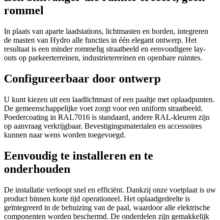
rommel
In plaats van aparte laadstations, lichtmasten en borden, integreren
de masten van Hydro alle functies in één elegant ontwerp. Het
resultaat is een minder rommelig straatbeeld en eenvoudigere lay-
outs op parkeerterreinen, industrieterreinen en openbare ruimtes.
Configureerbaar door ontwerp
U kunt kiezen uit een laadlichtmast of een paaltje met oplaadpunten.
De gemeenschappelijke voet zorgt voor een uniform straatbeeld.
Poedercoating in RAL7016 is standaard, andere RAL-kleuren zijn
op aanvraag verkrijgbaar. Bevestigingsmaterialen en accessoires
kunnen naar wens worden toegevoegd.
Eenvoudig te installeren en te
onderhouden
De installatie verloopt snel en efficiënt. Dankzij onze voetplaat is uw
product binnen korte tijd operationeel. Het oplaadgedeelte is
geïntegreerd in de behuizing van de paal, waardoor alle elektrische
componenten worden beschermd. De onderdelen zijn gemakkelijk