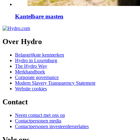
Kantelbare masten
Over Hydro
Belangrijkste kenmerken
Hydro in Luxemburg
The Hydro Way
Merkhandboek
Corporate governance
Modern Slavery Transparency Statement
Website cookies
Contact
Neem contact met ons op
Contactpersonen media
Contactpersonen investeerdersrelaties
Volg ons