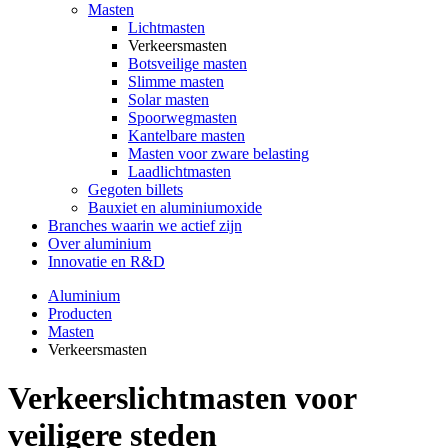
Masten
Lichtmasten
Verkeersmasten
Botsveilige masten
Slimme masten
Solar masten
Spoorwegmasten
Kantelbare masten
Masten voor zware belasting
Laadlichtmasten
Gegoten billets
Bauxiet en aluminiumoxide
Branches waarin we actief zijn
Over aluminium
Innovatie en R&D
Aluminium
Producten
Masten
Verkeersmasten
Verkeerslichtmasten voor
veiligere steden