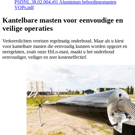
PSDNL.38.02.004.r01 Aluminium bebordingsmasten
VOPs.pdf
Kantelbare masten voor eenvoudige en
veilige operaties
Verkeerslichten vereisen regelmatig onderhoud. Maar als u kiest
voor kantelbare masten die eenvoudig kunnen worden opgezet en
neergelaten, zoals onze HiLo-mast, maakt u het onderhoud
eenvoudiger, veiliger en zeer kosteneffectief.