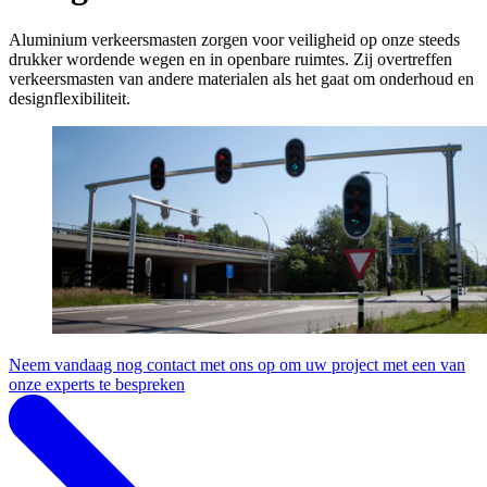
Aluminium verkeersmasten zorgen voor veiligheid op onze steeds
drukker wordende wegen en in openbare ruimtes. Zij overtreffen
verkeersmasten van andere materialen als het gaat om onderhoud en
designflexibiliteit.
Neem vandaag nog contact met ons op om uw project met een van
onze experts te bespreken