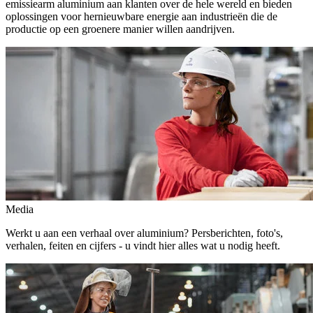
emissiearm aluminium aan klanten over de hele wereld en bieden
oplossingen voor hernieuwbare energie aan industrieën die de
productie op een groenere manier willen aandrijven.
Media
Werkt u aan een verhaal over aluminium? Persberichten, foto's,
verhalen, feiten en cijfers - u vindt hier alles wat u nodig heeft.