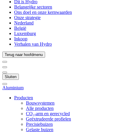
Dit is Hydro
Belangrijke sectoren
Ons doel en onze kernwaarden
Onze strategie
Nederland
België
Luxemburg
Inkoop
Verhalen van Hydro
Terug naar hoofdmenu
Sluiten
Aluminium
Producten
Bouwsystemen
Alle producten
CO₂-arm en gerecycled
Geëxtrudeerde profielen
Precisiebuizen
Gelaste buizen