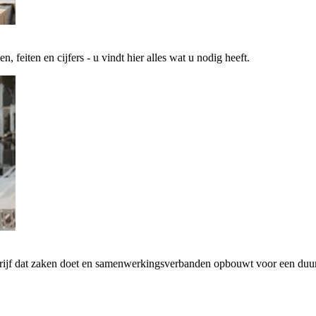
 feiten en cijfers - u vindt hier alles wat u nodig heeft.
drijf dat zaken doet en samenwerkingsverbanden opbouwt voor een d