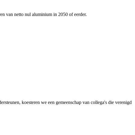
ren van netto nul aluminium in 2050 of eerder.
dersteunen, koesteren we een gemeenschap van collega's die verenigd