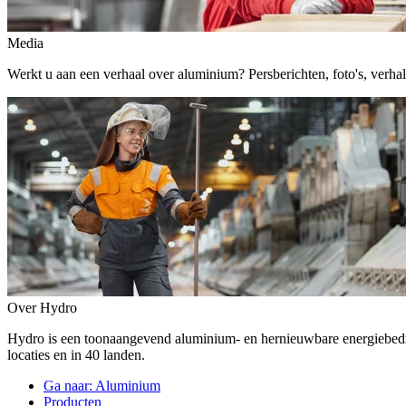
Media
Werkt u aan een verhaal over aluminium? Persberichten, foto's, verhalen,
Over Hydro
Hydro is een toonaangevend aluminium- en hernieuwbare energiebe
locaties en in 40 landen.
Ga naar:
Aluminium
Producten