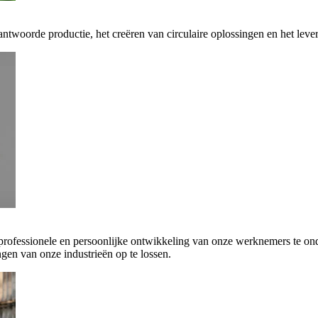
antwoorde productie, het creëren van circulaire oplossingen en het leve
 professionele en persoonlijke ontwikkeling van onze werknemers te on
gen van onze industrieën op te lossen.