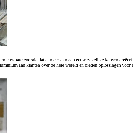
rnieuwbare energie dat al meer dan een eeuw zakelijke kansen creëert 
luminium aan klanten over de hele wereld en bieden oplossingen voor h