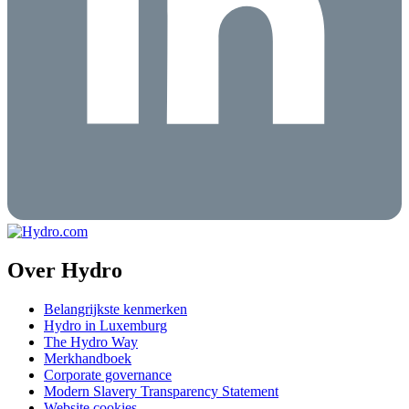
Over Hydro
Belangrijkste kenmerken
Hydro in Luxemburg
The Hydro Way
Merkhandboek
Corporate governance
Modern Slavery Transparency Statement
Website cookies