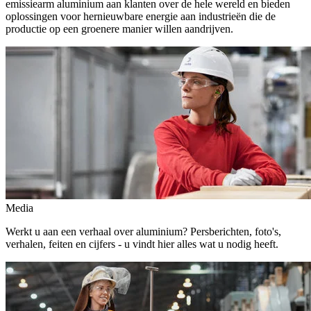
emissiearm aluminium aan klanten over de hele wereld en bieden
oplossingen voor hernieuwbare energie aan industrieën die de
productie op een groenere manier willen aandrijven.
Media
Werkt u aan een verhaal over aluminium? Persberichten, foto's,
verhalen, feiten en cijfers - u vindt hier alles wat u nodig heeft.