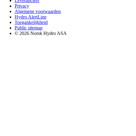
Leveranciers
Privacy
Algemene voorwaarden
Hydro AlertLine
Toegankelijkheid
Public sitemap
© 2026 Norsk Hydro ASA