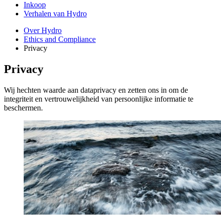
Inkoop
Verhalen van Hydro
Over Hydro
Ethics and Compliance
Privacy
Privacy
Wij hechten waarde aan dataprivacy en zetten ons in om de
integriteit en vertrouwelijkheid van persoonlijke informatie te
beschermen.